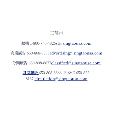
三藩市
總機
1-800-746-4826
sf@singtaousa.com
商業廣告
650-808-8888
advertising@singtaousa.com
分類廣告
650-808-8877
classified@singtaousa.com
訂閱報紙
650-808-8866 或 短信 650-822-
8187
circulation@singtaousa.com