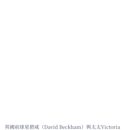
英國前球星碧咸（David Beckham）與太太Victoria