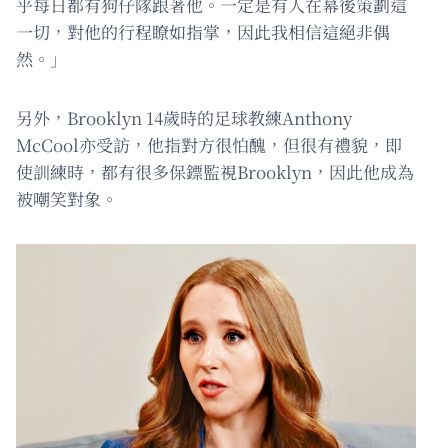
乎每日都有狗仔隊跟著他。一定是有人在幕後策劃這
一切，對他的行程瞭如指掌，因此我相信這絕非偶
然。」
另外，Brooklyn 14歲時的足球教練Anthony
McCool亦受訪，他指對方很怕醜，但很有禮貌，即
使訓練時，都有很多保鏢監視Brooklyn，因此他成為
被嘲笑對象。