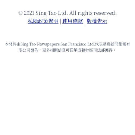
© 2021 Sing Tao Ltd. All rights reserved.
私隱政策聲明
|
使⽤條款
|
版權告⽰
本材料由Sing Tao Newspapers San Francisco Ltd.代表星島新聞集團有
限公司發佈，更多相關信息可從華盛頓特區司法部獲得。