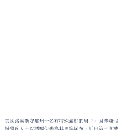
美國路易斯安那州一名有特殊癖好的男子，因涉嫌假
扮殘疾人士以誘騙保姆為其更換尿布，近日第三度被