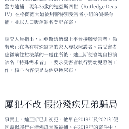
警方逮捕。現年35歲的迪亞斯四世（Rutledge Deas
IV）在格蘭德大道被州警特別受害者小組的偵探拘
捕，並以人口販運罪名登記在案。
調查人員指出，迪亞斯透過線上平台接觸受害者，偽
裝成正在為有特殊需求的家人尋找照護者。當受害者
應徵前往拉法葉的一處住所後，迪亞斯便會親自扮演
該名「特殊需求者」，要求受害者執行嬰幼兒照護工
作，核心內容便是為他更換尿布。
屢犯不改 假扮殘疾兄弟騙局
事實上，迪亞斯已非初犯，他早在2019年及2021年便
因類似罪行在傑佛遜堂區被捕。在2019年的案件中，