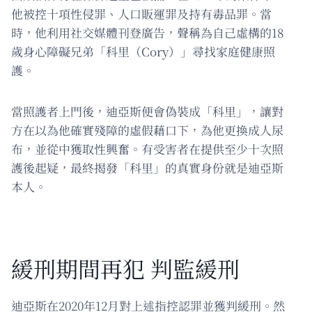
他被控十項性侵罪、人口販運罪及持有毒品罪。當
時，他利用社交媒體刊登廣告，聲稱為自己虛構的18
歲身心障礙兄弟「科里（Cory）」尋找家庭健康照
護。
當照護者上門後，迪亞斯便會偽裝成「科里」，讓對
方在以為他確實殘障的虛假藉口下，為他更換成人尿
布，並從中獲取性興奮。有受害者在提供至少十次照
護後起疑，最終揭發「科里」的真實身份就是迪亞斯
本人。
緩刑期間再犯 判監緩刑
迪亞斯在2020年12月對上述指控認罪並獲判緩刑。然