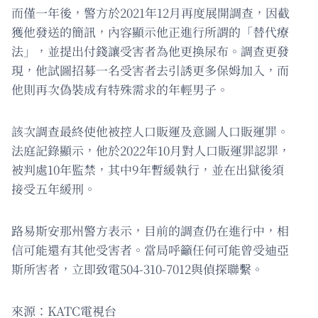
而僅一年後，警方於2021年12月再度展開調查，因截
獲他發送的簡訊，內容顯示他正進行所謂的「替代療
法」，並提出付錢讓受害者為他更換尿布。調查更發
現，他試圖招募一名受害者去引誘更多保姆加入，而
他則再次偽裝成有特殊需求的年輕男子。
該次調查最終使他被控人口販運及意圖人口販運罪。
法庭記錄顯示，他於2022年10月對人口販運罪認罪，
被判處10年監禁，其中9年暫緩執行，並在出獄後須
接受五年緩刑。
路易斯安那州警方表示，目前的調查仍在進行中，相
信可能還有其他受害者。當局呼籲任何可能曾受迪亞
斯所害者，立即致電504-310-7012與偵探聯繫。
來源：KATC電視台