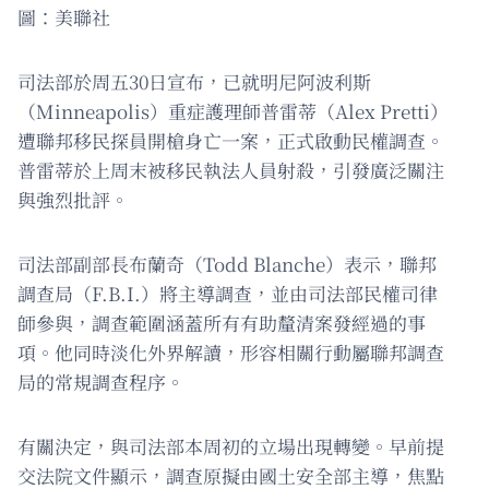
圖：美聯社
司法部於周五30日宣布，已就明尼阿波利斯
（Minneapolis）重症護理師普雷蒂（Alex Pretti）
遭聯邦移民探員開槍身亡一案，正式啟動民權調查。
普雷蒂於上周末被移民執法人員射殺，引發廣泛關注
與強烈批評。
司法部副部長布蘭奇（Todd Blanche）表示，聯邦
調查局（F.B.I.）將主導調查，並由司法部民權司律
師參與，調查範圍涵蓋所有有助釐清案發經過的事
項。他同時淡化外界解讀，形容相關行動屬聯邦調查
局的常規調查程序。
有關決定，與司法部本周初的立場出現轉變。早前提
交法院文件顯示，調查原擬由國土安全部主導，焦點