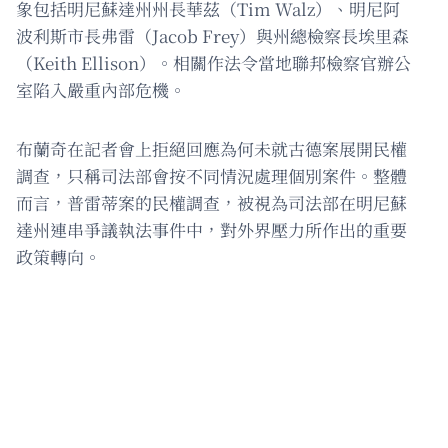
象包括明尼蘇達州州長華茲（Tim Walz）、明尼阿
波利斯市長弗雷（Jacob Frey）與州總檢察長埃里森
（Keith Ellison）。相關作法令當地聯邦檢察官辦公
室陷入嚴重內部危機。
布蘭奇在記者會上拒絕回應為何未就古德案展開民權
調查，只稱司法部會按不同情況處理個別案件。整體
而言，普雷蒂案的民權調查，被視為司法部在明尼蘇
達州連串爭議執法事件中，對外界壓力所作出的重要
政策轉向。