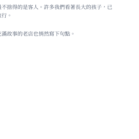
最不捨得的是客人。許多我們看著長大的孩子，已
旅行。
充滿故事的老店也悄然寫下句點。