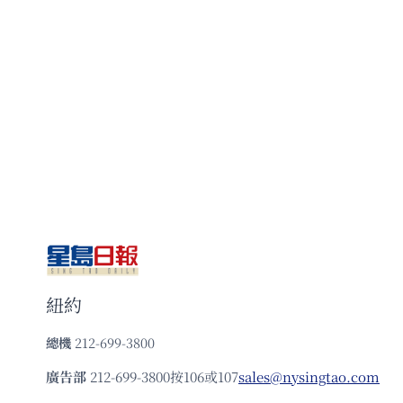
紐約
總機
212-699-3800
廣告部
212-699-3800按106或107
sales@nysingtao.com