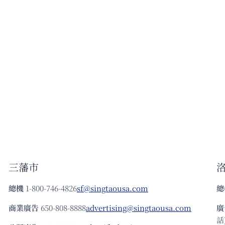
三藩市
總機
1-800-746-4826
sf@singtaousa.com
總
商業廣告
650-808-8888
advertising@singtaousa.com
廣
話)