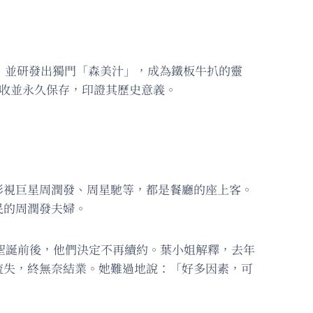
，並研發出獨門「森美汁」，成為鐵板牛扒的靈
收並永久保存，印證其歷史意義。
影視巨星周潤發、周星馳等，都是餐廳的座上客。
民的周潤發夫婦。
年聖誕前後，他們決定不再續約。葉小姐解釋，去年
流失，終無奈結業。她難過地說：「好多因素，可