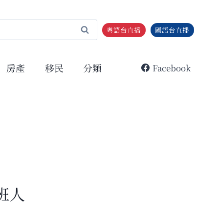
粵語台直播
國語台直播
房產
移民
分類
Facebook
班人