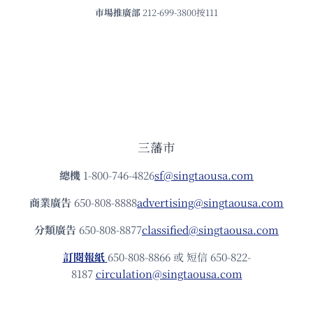
市場推廣部
212-699-3800按111
三藩市
總機
1-800-746-4826
sf@singtaousa.com
商業廣告
650-808-8888
advertising@singtaousa.com
分類廣告
650-808-8877
classified@singtaousa.com
訂閱報紙
650-808-8866 或 短信 650-822-
8187
circulation@singtaousa.com