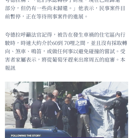
部分，但仍有一些尚未歸還。」他表示，民事案件目
前暫停，正在等待刑事案件的進展。
夸德拉呼籲法官記得，被告在發生車禍的住宅區內行
駛時，時速大約介於60到 70哩之間，並且沒有採取轉
向、煞車、鳴笛，或做任何事以避免碰撞的嘗試。受
害者家屬表示，將從葡萄牙趕來出席周五的庭審。本
報訊