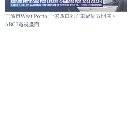
三藩市West Portal一家四口死亡車禍周五開庭。
ABC7電視畫面