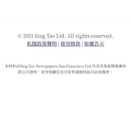
© 2021 Sing Tao Ltd. All rights reserved.
私隱政策聲明
|
使⽤條款
|
版權告⽰
本材料由Sing Tao Newspapers San Francisco Ltd.代表星島新聞集團有
限公司發佈，更多相關信息可從華盛頓特區司法部獲得。