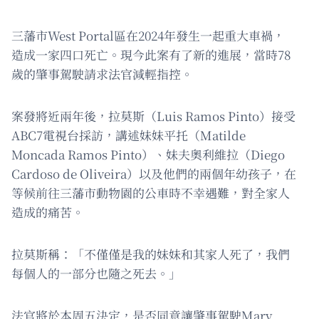
三藩市West Portal區在2024年發生一起重大車禍，
造成一家四口死亡。現今此案有了新的進展，當時78
歲的肇事駕駛請求法官減輕指控。
案發將近兩年後，拉莫斯（Luis Ramos Pinto）接受
ABC7電視台採訪，講述妹妹平托（Matilde
Moncada Ramos Pinto）、妹夫奧利維拉（Diego
Cardoso de Oliveira）以及他們的兩個年幼孩子，在
等候前往三藩市動物園的公車時不幸遇難，對全家人
造成的痛苦。
拉莫斯稱：「不僅僅是我的妹妹和其家人死了，我們
每個人的一部分也隨之死去。」
法官將於本周五決定，是否同意讓肇事駕駛Mary