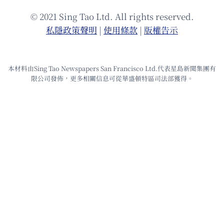
© 2021 Sing Tao Ltd. All rights reserved.
私隱政策聲明
|
使⽤條款
|
版權告⽰
本材料由Sing Tao Newspapers San Francisco Ltd.代表星島新聞集團有
限公司發佈，更多相關信息可從華盛頓特區司法部獲得。