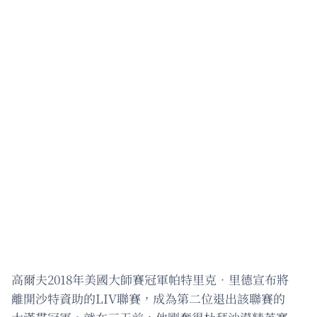
高爾夫2018年美國大師賽冠軍帕特里克．里德宣布將
離開沙特資助的LIV聯賽，成為第二位退出該聯賽的