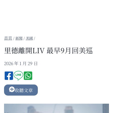
/
新聞
/
美國
/
里德離開LIV 最早9月回美巡
2026 年 1 月 29 日
收聽文章