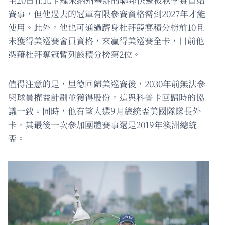
賽事，但他過去的冠軍有限參賽資格需到2027年才能
使用。此外，他也可通過躋身杜拜競賽積分榜前10且
未獲得美巡賽會員資格，來贏得美巡賽全卡，目前他
憑藉杜拜奪冠暫列該積分榜第2位。
值得注意的是，里德回歸美巡賽後，2030年前無法參
與球員權益計劃並獲得股份，這與科普卡回歸時的協
議一致。同時，他有望入選9月總統盃美國隊隊長外
卡，其最後一次參加團體賽事還是2019年澳洲總統
盃。