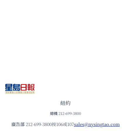
紐約
總機
212-699-3800
廣告部
212-699-3800按106或107
sales@nysingtao.com