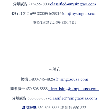
分類廣告
212-699-3808
classified@nysingtao.com
發⾏部
212-699-3800按162或164
cir@nysingtao.com
市場推廣部
212-699-3800按111
三藩市
總機
1-800-746-4826
sf@singtaousa.com
商業廣告
650-808-8888
advertising@singtaousa.com
分類廣告
650-808-8877
classified@singtaousa.com
訂閱報紙
650-808-8866 或 短信 650-822-