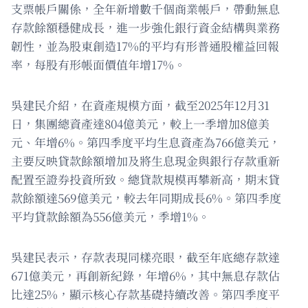
支票帳戶關係，全年新增數千個商業帳戶，帶動無息
存款餘額穩健成長，進一步強化銀行資金結構與業務
韌性，並為股東創造17%的平均有形普通股權益回報
率，每股有形帳面價值年增17%。
吳建民介紹，在資產規模方面，截至2025年12月31
日，集團總資產達804億美元，較上一季增加8億美
元、年增6%。第四季度平均生息資產為766億美元，
主要反映貸款餘額增加及將生息現金與銀行存款重新
配置至證券投資所致。總貸款規模再攀新高，期末貸
款餘額達569億美元，較去年同期成長6%。第四季度
平均貸款餘額為556億美元，季增1%。
吳建民表示，存款表現同樣亮眼，截至年底總存款達
671億美元，再創新紀錄，年增6%，其中無息存款佔
比達25%，顯示核心存款基礎持續改善。第四季度平