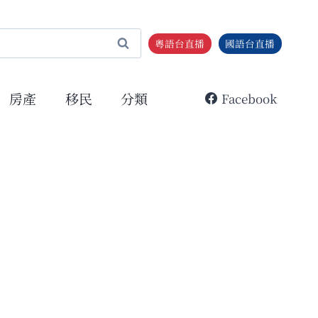
粵語台直播
國語台直播
房產
移民
分類
Facebook