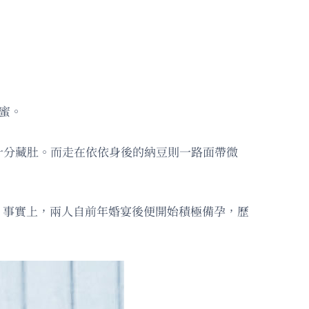
蜜。
十分藏肚。而走在依依身後的納豆則一路面帶微
。事實上，兩人自前年婚宴後便開始積極備孕，歷