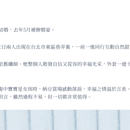
記結婚，去年5月補辦婚宴。
近日兩人出現在台北市東區巷弄裏，一前一後同行互動自然甜
依舊纖細。她整個人散發自信又從容的幸福光采，外套一遮
知腹中寶寶是女孩時，納豆當場感動落淚，幸福之情溢於言表
坦言，雖然過程不易，但一切都非常值得。