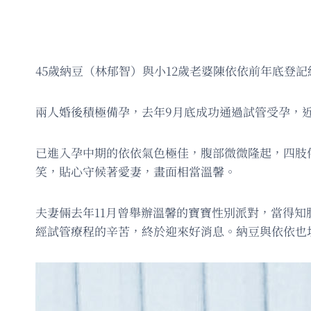
45歲納豆（林郁智）與小12歲老婆陳依依前年底登
兩人婚後積極備孕，去年9月底成功通過試管受孕，
已進入孕中期的依依氣色極佳，腹部微微隆起，四肢
笑，貼心守候著愛妻，畫面相當溫馨。
夫妻倆去年11月曾舉辦溫馨的寶寶性別派對，當得
經試管療程的辛苦，終於迎來好消息。納豆與依依也