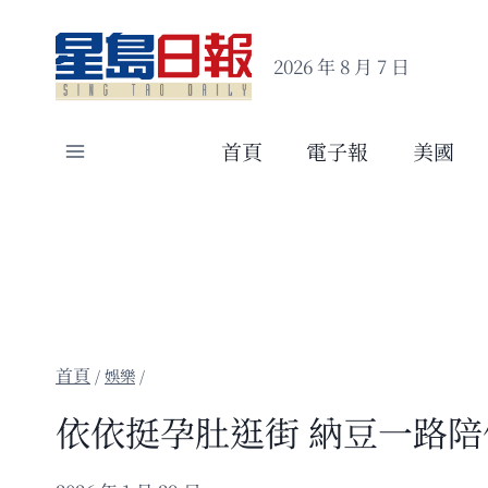
Skip
to
2026 年 8 月 7 日
content
首頁
電子報
美國
/
娛樂
/
依依挺孕肚逛街 納豆一路陪