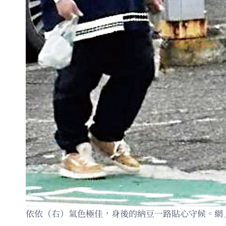
依依（右）氣色極佳，身後的納豆一路貼心守候。網