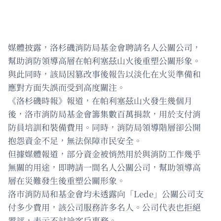
媒體披露，洛杉磯消防局基金會聘請名人公關公司，
幫助消防領導高層在帕利塞茲山火後重塑公關形象。
與此同時，該局因篡改事後報告以淡化在火災準備和
應對方面失誤而受到高度關注。
《洛杉磯時報》報道，在帕利塞茲山火發生幾個月
後，洛市消防局基金會籌集數百萬捐款，用於支付消
防員培訓和裝備費用。同時，消防局領導階層卻公開
抱怨資金不足，無法保障市民安全。
但據媒體報道，部分資金被悄然用於與消防工作幾乎
無關的用途，即聘請一間名人公關公司，幫助領導高
層在災難發生後重塑公關形象。
洛市消防局和基金會均未透露向「Lede」公關公司支
付多少費用，該公司服務許多名人。公司代表也拒絕
置評，表示不討論客戶事務。