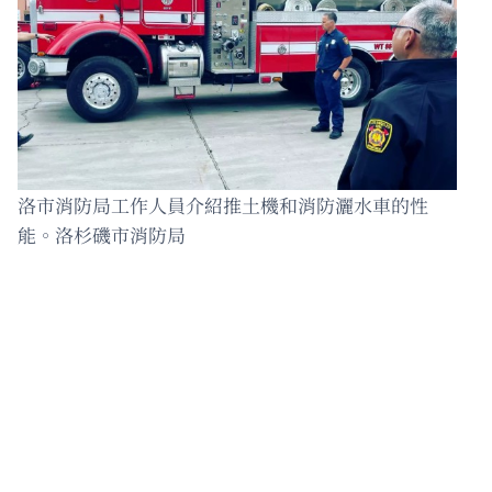
洛市消防局工作人員介紹推土機和消防灑水車的性
能。洛杉磯市消防局