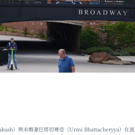
ash）與未婚妻巴塔切裡亞（Urmi Bhattacheryya）在波爾得科