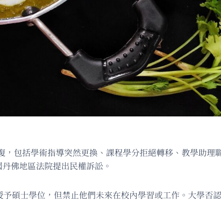
復，包括學術指導突然更換、課程學分拒絕轉移、教學助理
美國丹佛地區法院提出民權訴訟。
，並授予碩士學位，但禁止他們未來在校內學習或工作。大學