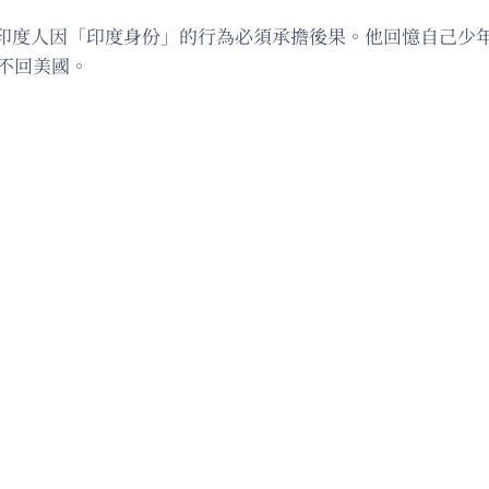
印度人因「印度身份」的行為必須承擔後果。他回憶自己少
永不回美國。