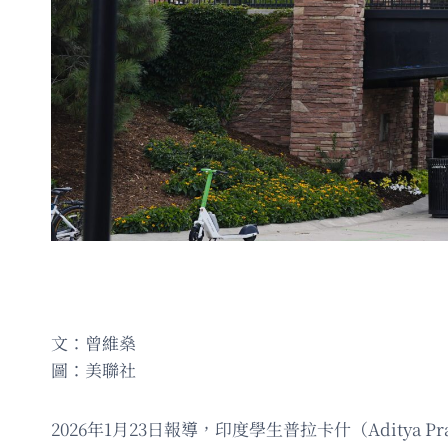
文：曾維燊
圖：美聯社
2026年1月23日報導，印度學生普拉卡什（Aditya Prak