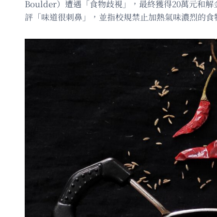
Boulder）遭遇「食物歧視」，最終獲得20萬元和解
評「味道很刺鼻」，並指校規禁止加熱氣味濃烈的食