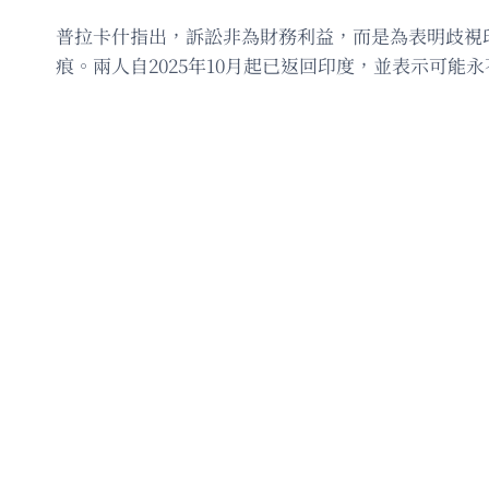
普拉卡什指出，訴訟非為財務利益，而是為表明歧視
痕。兩人自2025年10月起已返回印度，並表示可能