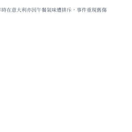
年時在意大利亦因午餐氣味遭排斥，事件重現舊傷