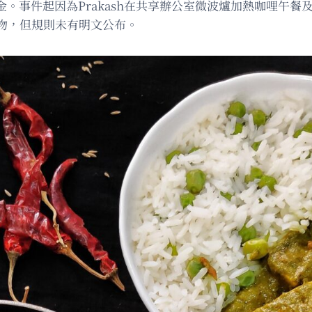
金。事件起因為Prakash在共享辦公室微波爐加熱咖哩午餐及菠
物，但規則未有明文公布。