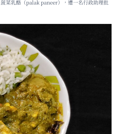
菜乳酪（palak paneer），遭一名行政助理批