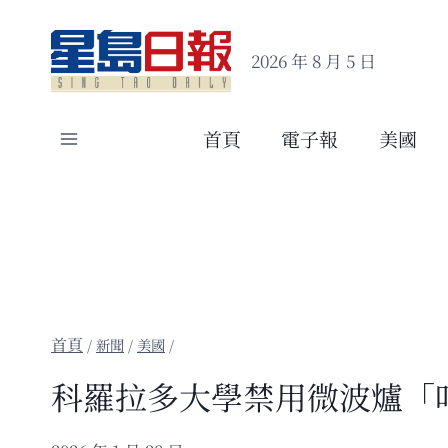
Skip
to
2026 年 8 月 5 日
content
首頁
電子報
美國
/
新聞
/
美國
/
科羅拉多大學禁用微波爐「叮