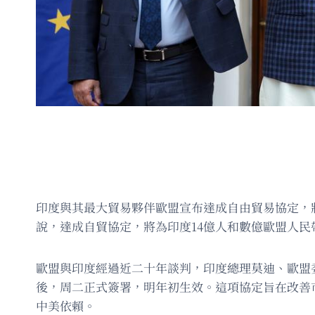
印度與其最大貿易夥伴歐盟宣布達成自由貿易協定，
說，達成自貿協定，將為印度14億人和數億歐盟人民
歐盟與印度經過近二十年談判，印度總理莫迪、歐盟
後，周二正式簽署，明年初生效。這項協定旨在改善
中美依賴。