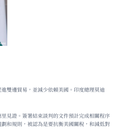
促進雙邊貿易，並減少依賴美國。印度總理莫迪
德里見證。簽署結束談判的文件預計完成相關程序
規劃和規則，被認為是要抗衡美國關稅，和減低對