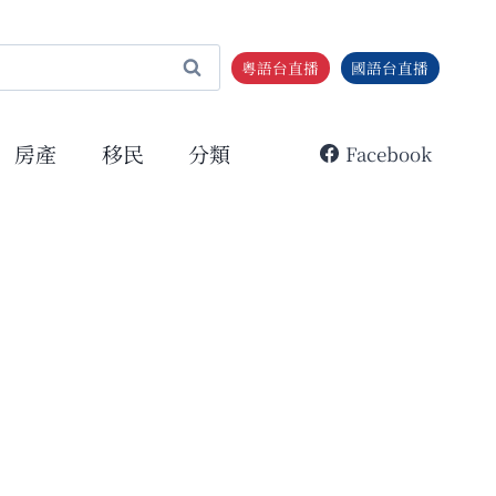
粵語台直播
國語台直播
房產
移民
分類
Facebook