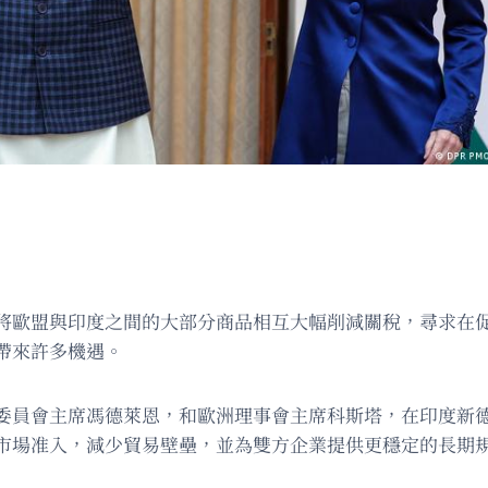
將歐盟與印度之間的大部分商品相互大幅削減關稅，尋求在
帶來許多機遇。
委員會主席馮德萊恩，和歐洲理事會主席科斯塔，在印度新
市場准入，減少貿易壁壘，並為雙方企業提供更穩定的長期