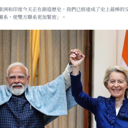
歐洲和印度今天正在創造歷史，我們已經達成了史上最棒的交
關系，使雙方聯系更加緊密」。