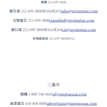
總機
212-699-3800
廣告部
212-699-3800按106或107
sales@nysingtao.com
分類廣告
212-699-3808
classified@nysingtao.com
發⾏部
212-699-3800按162或164
cir@nysingtao.com
市場推廣部
212-699-3800按111
三藩市
總機
1-800-746-4826
sf@singtaousa.com
商業廣告
650-808-8888
advertising@singtaousa.com