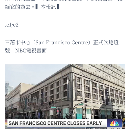
緬它的過去。▍本報訊 ▍
.c1/c2
三藩市中心（San Francisco Centre）正式吹熄燈
號。NBC電視畫面