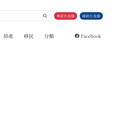
粵語台直播
國語台直播
房產
移民
分類
Facebook