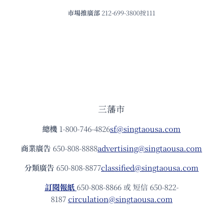
市場推廣部
212-699-3800按111
三藩市
總機
1-800-746-4826
sf@singtaousa.com
商業廣告
650-808-8888
advertising@singtaousa.com
分類廣告
650-808-8877
classified@singtaousa.com
訂閱報紙
650-808-8866 或 短信 650-822-
8187
circulation@singtaousa.com