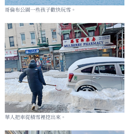
哥倫布公園一些孩子歡快玩雪。
華人把車從積雪裡挖出來。