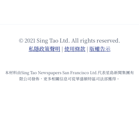
© 2021 Sing Tao Ltd. All rights reserved.
私隱政策聲明
|
使⽤條款
|
版權告⽰
本材料由Sing Tao Newspapers San Francisco Ltd.代表星島新聞集團有
限公司發佈，更多相關信息可從華盛頓特區司法部獲得。