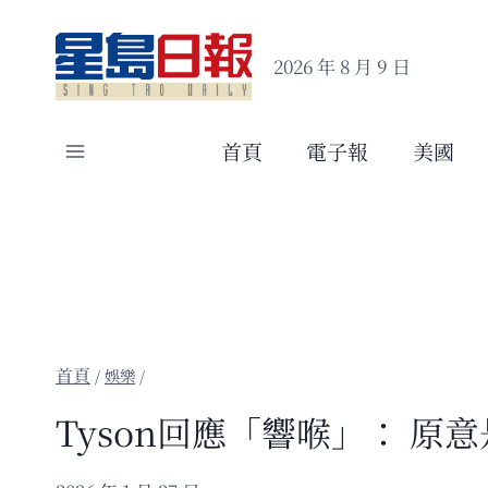
Skip
to
2026 年 8 月 9 日
content
首頁
電子報
美國
/
娛樂
/
Tyson回應「響喉」： 原