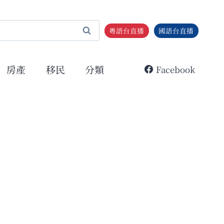
粵語台直播
國語台直播
房產
移民
分類
Facebook