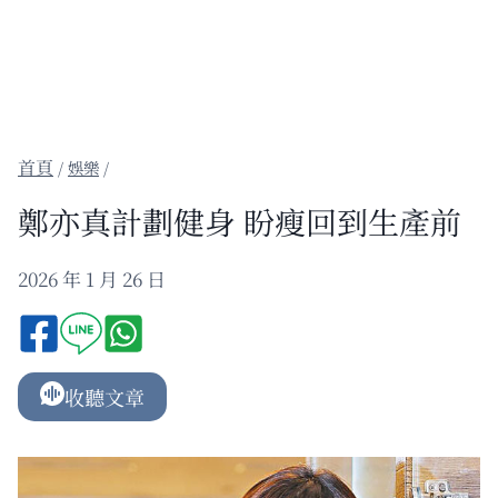
/
娛樂
/
鄭亦真計劃健身 盼瘦回到生產前
2026 年 1 月 26 日
收聽文章