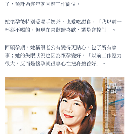
了，預計過完年就回歸工作崗位。
她懷孕後特別愛喝手奶茶，也愛吃甜食，「我以前一
杯都不喝的，但現在喜歡歸喜歡，還是會控制」。
回顧孕期，她稱讚老公有變得更貼心，包了所有家
事；她的失眠狀況也因為懷孕變好，「以前工作壓力
很大，反而是懷孕就很專心在把身體養好」。