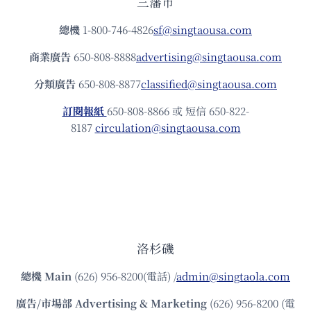
三藩市
總機
1-800-746-4826
sf@singtaousa.com
商業廣告
650-808-8888
advertising@singtaousa.com
分類廣告
650-808-8877
classified@singtaousa.com
訂閱報紙
650-808-8866 或 短信 650-822-
8187
circulation@singtaousa.com
洛杉磯
總機
Main
(626) 956-8200(電話) /
admin@singtaola.com
廣告/市場部
Advertising & Marketing
(626) 956-8200 (電