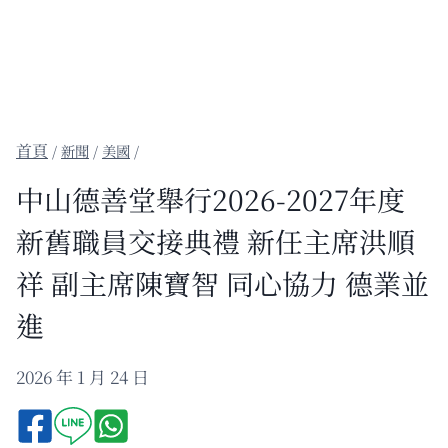
/
新聞
/
美國
/
中山德善堂舉行2026-2027年度
新舊職員交接典禮 新任主席洪順
祥 副主席陳寶智 同心協力 德業並
進
2026 年 1 月 24 日