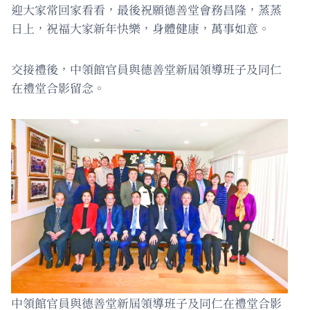
迎大家常回家看看，最後祝願德善堂會務昌隆，蒸蒸
日上，祝福大家新年快樂，身體健康，萬事如意。
交接禮後，中領館官員與德善堂新屆領導班子及同仁
在禮堂合影留念。
中領館官員與德善堂新屆領導班子及同仁在禮堂合影