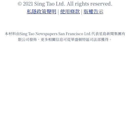
© 2021 Sing Tao Ltd. All rights reserved.
私隱政策聲明
|
使⽤條款
|
版權告⽰
本材料由Sing Tao Newspapers San Francisco Ltd.代表星島新聞集團有
限公司發佈，更多相關信息可從華盛頓特區司法部獲得。