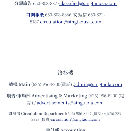
分類廣告
650-808-8877
classified@singtaousa.com
訂閱報紙
650-808-8866 或 短信 650-822-
8187
circulation@singtaousa.com
洛杉磯
總機
Main
(626) 956-8200(電話) /
admin@singtaola.com
廣告/市場部
Advertising & Marketing
(626) 956-8200 (電
話) /
advertisements@singtaola.com
訂閱部 Circulation Department
(626) 956-8227 (電話) /(626) 239-
3323 (傳真)
circulation@singtaola.com
會計部 Accounting