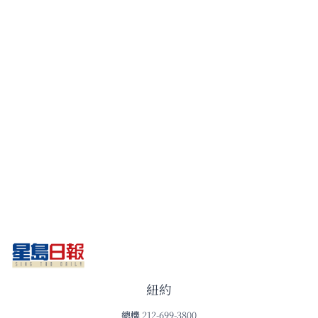
紐約
總機
212-699-3800