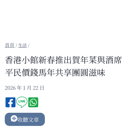
/
生活
/
香港小館新春推出賀年菜與酒席
平民價錢馬年共享團圓滋味
2026 年 1 月 22 日
收聽文章