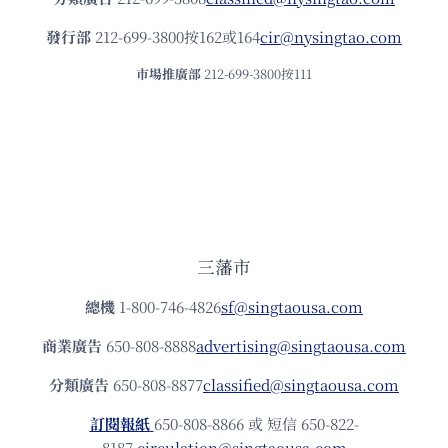
發⾏部
212-699-3800按162或164
cir@nysingtao.com
市場推廣部
212-699-3800按111
三藩市
總機
1-800-746-4826
sf@singtaousa.com
商業廣告
650-808-8888
advertising@singtaousa.com
分類廣告
650-808-8877
classified@singtaousa.com
訂閱報紙
650-808-8866 或 短信 650-822-
8187
circulation@singtaousa.com