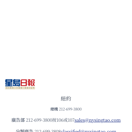
紐約
總機
212-699-3800
廣告部
212-699-3800按106或107
sales@nysingtao.com
分類廣告
212-699-3808
classified@nysingtao.com