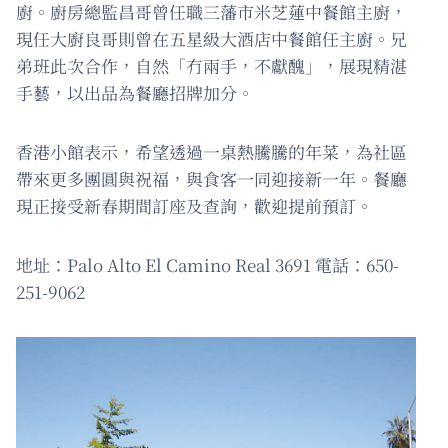
廚。廚房總監昌哥曾任職三藩市米芝蓮中餐館主廚，
現任大廚良哥則曾在五星級大酒店中餐館任主廚。兄
弟班此次合作，自然「冇兩手，不獻醜」，展現精湛
手藝，以出品為餐廳招牌加分。
香港小館表示，希望透過一桌熱騰騰的年菜，為社區
帶來更多團圓與祝福，與食客一同迎接新一年。餐廳
現正接受新春期間訂座及查詢，歡迎提前預訂。
地址：Palo Alto El Camino Real 3691 電話：650-
251-9062