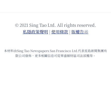
© 2021 Sing Tao Ltd. All rights reserved.
私隱政策聲明
|
使⽤條款
|
版權告⽰
本材料由Sing Tao Newspapers San Francisco Ltd.代表星島新聞集團有
限公司發佈，更多相關信息可從華盛頓特區司法部獲得。