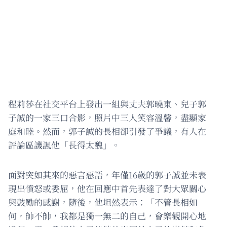
程莉莎在社交平台上發出一組與丈夫郭曉東、兒子郭
子誠的一家三口合影，照片中三人笑容溫馨，盡顯家
庭和睦。然而，郭子誠的長相卻引發了爭議，有人在
評論區譏諷他「長得太醜」。
面對突如其來的惡言惡語，年僅16歲的郭子誠並未表
現出憤怒或委屈，他在回應中首先表達了對大眾關心
與鼓勵的感謝，隨後，他坦然表示：「不管長相如
何，帥不帥，我都是獨一無二的自己，會樂觀開心地