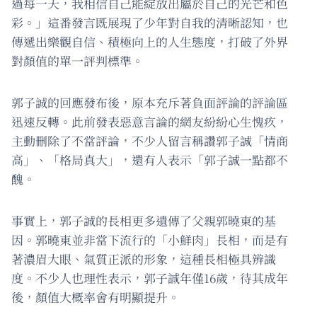
過每一天，我相信自己能綻放出屬於自己的光芒和色
彩。」這番發言既展現了少年對自我的清晰認知，也
傳遞出樂觀自信、積極向上的人生態度，打破了外界
對顏值的單一評判標準。
郭子誠的回應發布後，原本充斥著負面評論的評論區
迅速反轉。此前發表惡意言論的網友紛紛心生愧疚，
主動刪除了不當評論，不少人留言稱讚郭子誠「情商
高」、「格局真大」，還有人表示「郭子誠一點都不
醜。
事實上，郭子誠的長相更多遺傳了父親郭曉東的基
因。郭曉東並非當下流行的「小鮮肉」長相，而是有
著濃眉大眼、氣質正派的形象，這種長相極具辨識
度。不少人也理性表示，郭子誠年僅16歲，待其成年
後，顏值大概率會有明顯提升。