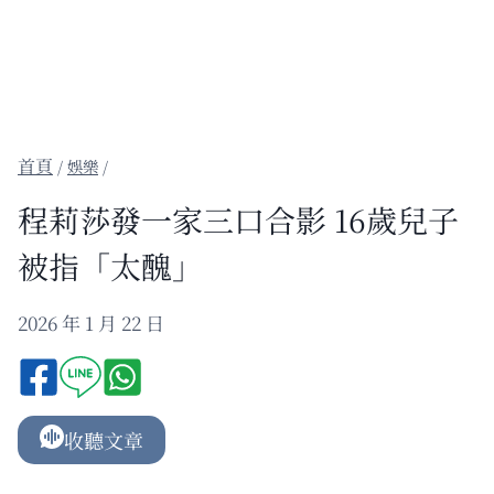
/
娛樂
/
程莉莎發一家三口合影 16歲兒子
被指「太醜」
2026 年 1 月 22 日
收聽文章