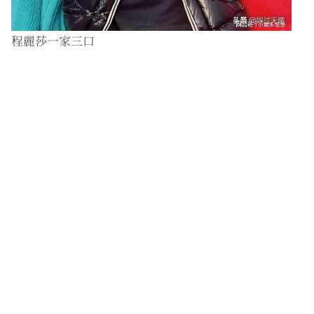
程麗莎一家三口