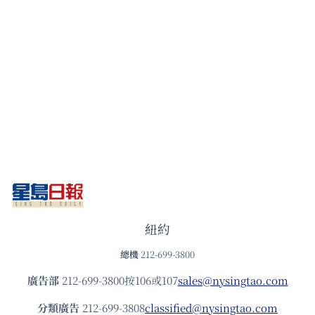
紐約
總機
212-699-3800
廣告部
212-699-3800按106或107
sales@nysingtao.com
分類廣告
212-699-3808
classified@nysingtao.com