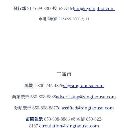
發⾏部
212-699-3800按162或164
cir@nysingtao.com
市場推廣部
212-699-3800按111
三藩市
總機
1-800-746-4826
sf@singtaousa.com
商業廣告
650-808-8888
advertising@singtaousa.com
分類廣告
650-808-8877
classified@singtaousa.com
訂閱報紙
650-808-8866 或 短信 650-822-
8187
circulation@singtaousa.com