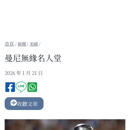
/
新聞
/
美國
/
曼尼無緣名人堂
2026 年 1 月 21 日
收聽文章