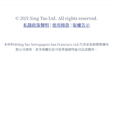
© 2021 Sing Tao Ltd. All rights reserved.
私隱政策聲明
|
使⽤條款
|
版權告⽰
本材料由Sing Tao Newspapers San Francisco Ltd.代表星島新聞集團有
限公司發佈，更多相關信息可從華盛頓特區司法部獲得。