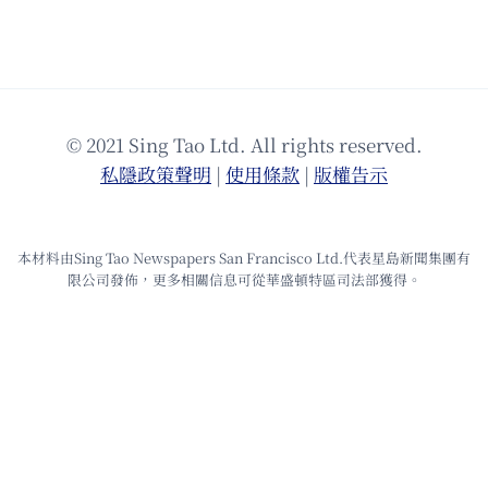
© 2021 Sing Tao Ltd. All rights reserved.
私隱政策聲明
|
使⽤條款
|
版權告⽰
本材料由Sing Tao Newspapers San Francisco Ltd.代表星島新聞集團有
限公司發佈，更多相關信息可從華盛頓特區司法部獲得。