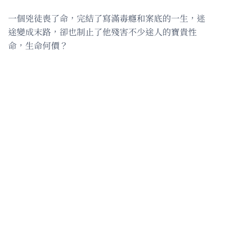
一個兇徒喪了命，完結了寫滿毒癮和案底的一生，迷
途變成末路，卻也制止了他殘害不少途人的寶貴性
命，生命何價？