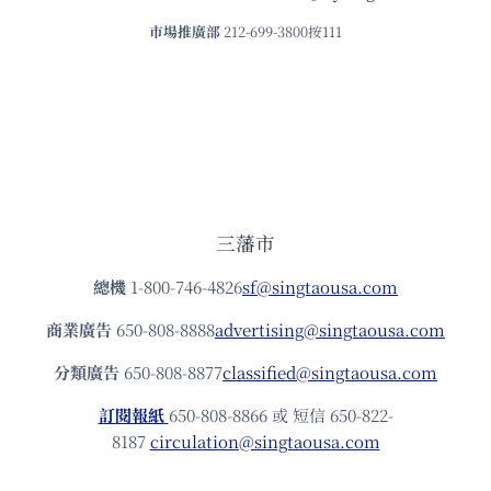
市場推廣部
212-699-3800按111
三藩市
總機
1-800-746-4826
sf@singtaousa.com
商業廣告
650-808-8888
advertising@singtaousa.com
分類廣告
650-808-8877
classified@singtaousa.com
訂閱報紙
650-808-8866 或 短信 650-822-
8187
circulation@singtaousa.com