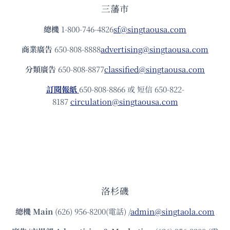
三藩市
總機
1-800-746-4826
sf@singtaousa.com
商業廣告
650-808-8888
advertising@singtaousa.com
分類廣告
650-808-8877
classified@singtaousa.com
訂閱報紙
650-808-8866 或 短信 650-822-
8187
circulation@singtaousa.com
洛杉磯
總機
Main
(626) 956-8200(電話) /
admin@singtaola.com