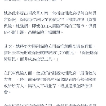
她為此多提出項改革方案，包括由州政府提供自然災
害保險，保障每位居民在氣候災害下都能取得可負擔
保險，她強調，即使在山火風險不高的三藩市，保費
仍不斷上漲，凸顯保險市場問題。
其次，她將努力限制保險公司高管薪酬及過高利潤，
指出去年光財產保險就賺取約1,700億元，「保險應保
障居民，而非成為投資工具。」
在汽車保險方面，金貞妍計劃擴大州政府「最後救助
方案」，將目前僅提供給被拒保駕駛者的公營保險開
放給所有人，與私人市場並存，增加選擇並降低保
費。
金貞妍承諾不接受保險公司、執行長或政治行動委員