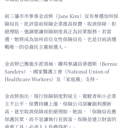
前三藩市市參事金貞妍（Jane Kim）宣布參選加州保
險局長，批評當前保險企業推高保費、取消保障、拒
絕理賠，強調要讓保險制度真正為民眾服務。若當
選，她將成為加州首位女性保險局長，也是目前該選
戰唯一的亞裔民主黨候選人。
金貞妍已獲進步派領袖、聯邦參議員桑德斯（Bernie
Sanders）、國家醫護工會（National Union of
Healthcare Workers）及「家庭黨」支持。
金貞妍指出，現行保險制度對屋主、駕駛者和小企業
主不公平，保費持續上漲，保險公司卻屢創利潤新
高，甚至取消保障或拒絕理賠。她說，「保險局長應
保護民眾，而不是讓執行長致富。保險是建立財富的
重要工具，必須人人負擔得起。」