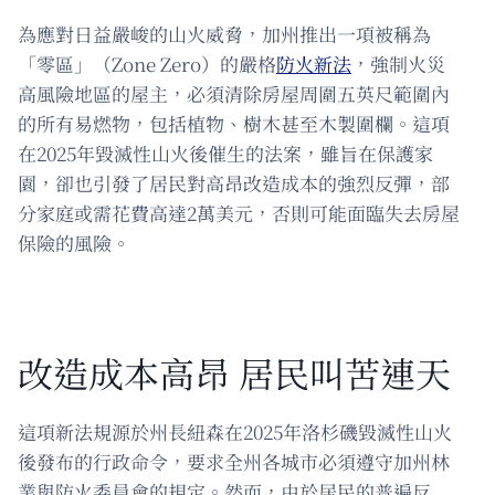
為應對日益嚴峻的山火威脅，加州推出一項被稱為
「零區」（Zone Zero）的嚴格
防火新法
，強制火災
高風險地區的屋主，必須清除房屋周圍五英尺範圍內
的所有易燃物，包括植物、樹木甚至木製圍欄。這項
在2025年毀滅性山火後催生的法案，雖旨在保護家
園，卻也引發了居民對高昂改造成本的強烈反彈，部
分家庭或需花費高達2萬美元，否則可能面臨失去房屋
保險的風險。
改造成本高昂 居民叫苦連天
這項新法規源於州長紐森在2025年洛杉磯毀滅性山火
後發布的行政命令，要求全州各城市必須遵守加州林
業與防火委員會的規定。然而，由於居民的普遍反