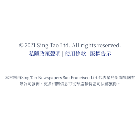
© 2021 Sing Tao Ltd. All rights reserved.
私隱政策聲明
|
使⽤條款
|
版權告⽰
本材料由Sing Tao Newspapers San Francisco Ltd.代表星島新聞集團有
限公司發佈，更多相關信息可從華盛頓特區司法部獲得。