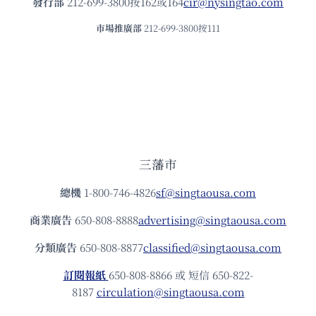
發⾏部
212-699-3800按162或164
cir@nysingtao.com
市場推廣部
212-699-3800按111
三藩市
總機
1-800-746-4826
sf@singtaousa.com
商業廣告
650-808-8888
advertising@singtaousa.com
分類廣告
650-808-8877
classified@singtaousa.com
訂閱報紙
650-808-8866 或 短信 650-822-
8187
circulation@singtaousa.com