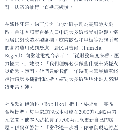
對，法案的推行一直進展緩慢。
在聖地牙哥，約三分之二的地區被劃為高風險火災
區，意味著該市百萬人口中的大多數將受到影響。當
地居民對改造木製圍欄、庭院露台和甲板等設施所需
的高昂費用感到憂慮。居民貝吉爾（Pamela
Begeal）向當地電視台表示：「從財務角度來看，壓
力極大。」她說：「我們理解必須做些什麼來減輕火
災危險。然而，他們只給我們一年時間來籌集這筆錢
進行這麼多翻新和改造，這對大多數聖地牙哥人來說
將非常困難。」
社區領袖伊爾科（Bob Ilko）指出，要達到「零區」
合規標準，每戶家庭的成本可能在2000美元到2萬美
元之間。他本人就花費了7700美元來更新自己的房
屋。伊爾科警告：「當你退一步看，你會發現這將產