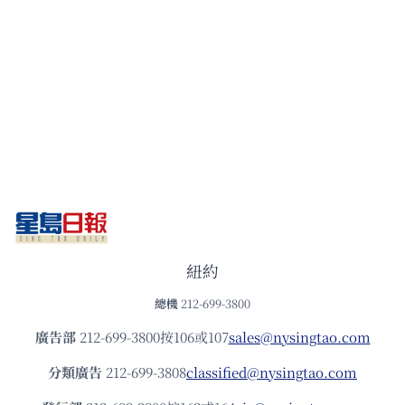
紐約
總機
212-699-3800
廣告部
212-699-3800按106或107
sales@nysingtao.com
分類廣告
212-699-3808
classified@nysingtao.com