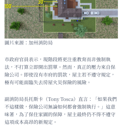
圖片來源：加州消防局
市政府官員表示，現階段將更注重教育而非強制執
法，不打算立即開出罰單。然而，真正的壓力來自保
險公司。即使沒有市府的罰款，屋主若不遵守規定，
極有可能面臨失去房屋火災保險的風險。
副消防局長托斯卡（Tony Tosca）直言：「如果我們
不這樣做，保險公司無論如何都會強制執行。」這意
味著，為了保住家園的保障，屋主最終仍不得不遵守
這項成本高昂的新規定。