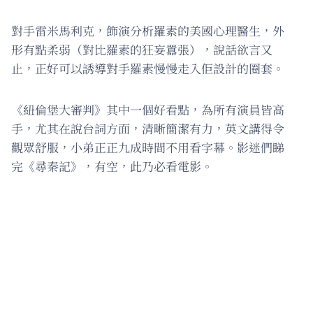
對手雷米馬利克，飾演分析羅素的美國心理醫生，外
形有點柔弱（對比羅素的狂妄囂張），說話欲言又
止，正好可以誘導對手羅素慢慢走入佢設計的圈套。
《紐倫堡大審判》其中一個好看點，為所有演員皆高
手，尤其在說台詞方面，清晰簡潔有力，英文講得令
觀眾舒服，小弟正正九成時間不用看字幕。影迷們睇
完《尋秦記》，有空，此乃必看電影。