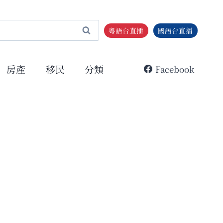
粵語台直播
國語台直播
房產
移民
分類
Facebook