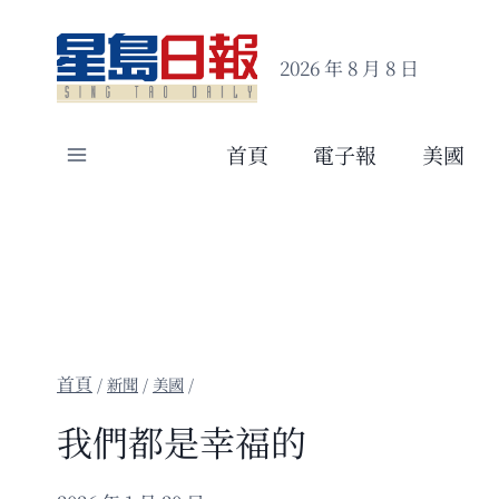
Skip
to
2026 年 8 月 8 日
content
首頁
電子報
美國
/
新聞
/
美國
/
我們都是幸福的