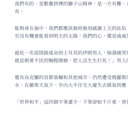
我們有的，是勤奮拼搏的獅子山精神，是一方有難、
有。
能夠身在福中，我們都應該無時無刻感謝上天的庇佑
至沒有機會能看到明天的太陽，我們的心，還是戚戚
最近一名從陸路逃命到土耳其的伊朗男人，崩潰痛哭
就是朝著平民的胸膛開槍，把人活生生打死！」男人
還有烏克蘭的首都基輔和其他城市，仍然遭受俄羅斯
水。在嚴寒天氣下，市內大半住宅大廈失去暖氣供應
「世界和平」這四個字筆畫少，下筆卻如千斤重，背