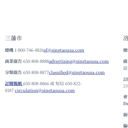
三藩市
總機
1-800-746-4826
sf@singtaousa.com
總
商業廣告
650-808-8888
advertising@singtaousa.com
廣
話)
分類廣告
650-808-8877
classified@singtaousa.com
訂
訂閱報紙
650-808-8866 或 短信 650-822-
23
8187
circulation@singtaousa.com
會
D
新
編