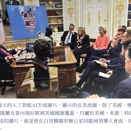
展示的人工智能AI生成圖片，顯示的北美地圖，除了美國，
陵蘭及委內瑞拉都被美國國旗覆蓋，均屬於美國。來源：特
生成的圖片，就是他在白宮橢圓形辦公室同歐洲領導人會面，
。