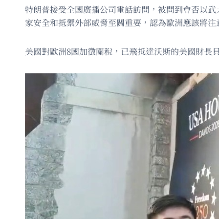
特朗普接受全國廣播公司電話訪問，被問到會否以武
家安全和抵禦外部威脅至關重要，認為歐洲應該將注
美國對歐洲8國加徵關稅，已飛抵達沃斯的美國財長