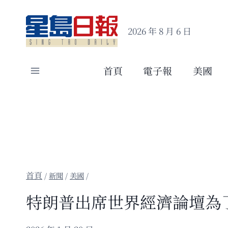
Skip
to
2026 年 8 月 6 日
content
首頁
電子報
美國
/
新聞
/
美國
/
特朗普出席世界經濟論壇為