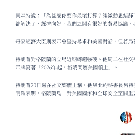
貝森特說：「為甚麼你要作最壞打算？讓激動思緒靜
都解決了，經濟向好，我們之間有很好的貿易協議，
丹麥經濟大臣則表示會堅持尋求和美國對話，但若局
特朗普對格陵蘭的立場近期轉趨強硬。他周二在社交
示牌寫著「2026年起，格陵蘭屬美國領土」。
特朗普20日還在社交媒體上稱，他與北約秘書長呂
明確表明，格陵蘭島「對美國國家和全球安全至關重