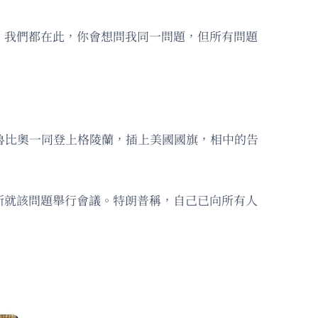
，我們都在此，你會想問我同一問題，但所有問題
魯比奧一同登上格陵蘭，插上美國國旗，相中的告
斯就該問題舉行會議。特朗普稱，自己已向所有人