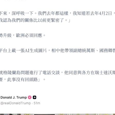
下來，深呼吸一下。我們去年都這樣，我知道若去年4月2日
我認為我們的關係比以前更緊密了。」
勢升級，歐洲必須回應。
平台上載一張AI生成圖片，相中他帶領副總統萬斯、國務卿
特就格陵蘭島問題進行了電話交談，他同意與各方在瑞士達沃
要，此事沒有回頭路」。