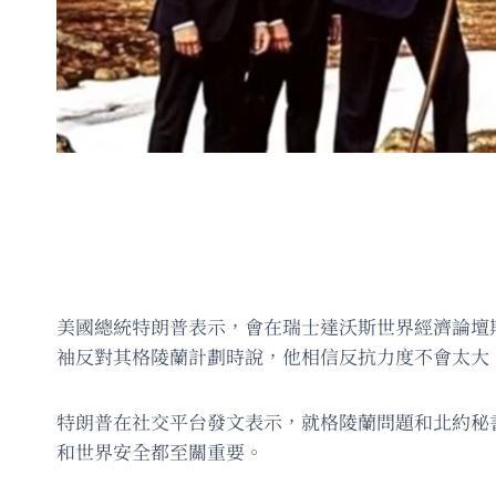
美國總統特朗普表示，會在瑞士達沃斯世界經濟論壇
袖反對其格陵蘭計劃時說，他相信反抗力度不會太大
特朗普在社交平台發文表示，就格陵蘭問題和北約秘
和世界安全都至關重要。