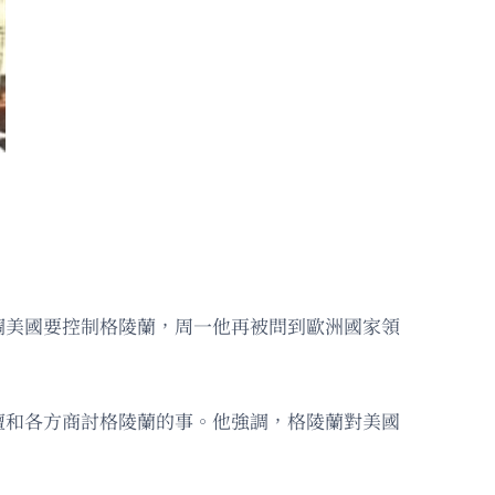
調美國要控制格陵蘭，周一他再被問到歐洲國家領
壇和各方商討格陵蘭的事。他強調，格陵蘭對美國