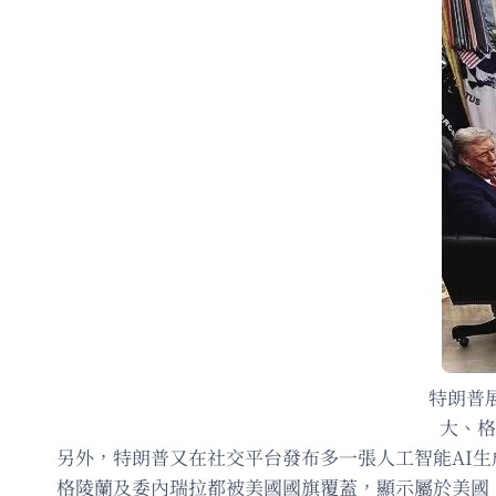
特朗普
大、格
另外，特朗普又在社交平台發布多一張人工智能AI
格陵蘭及委內瑞拉都被美國國旗覆蓋，顯示屬於美國