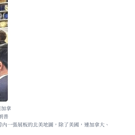
連加拿
朗普
房內一張展板的北美地圖，除了美國，連加拿大、