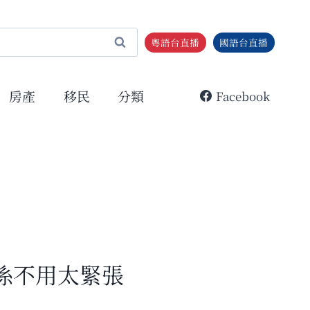
粵語台直播
國語台直播
房產
移民
分類
Facebook
係不用太緊張