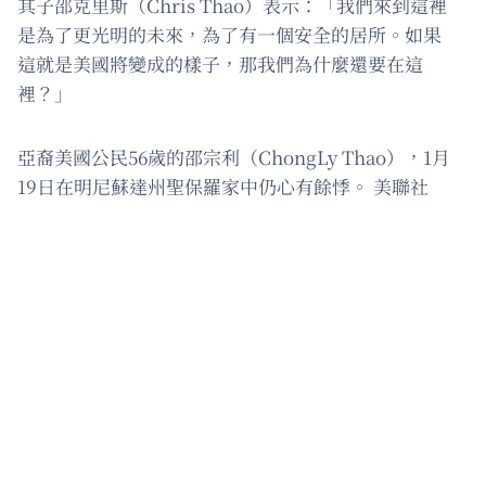
其子邵克里斯（Chris Thao）表示：「我們來到這裡
是為了更光明的未來，為了有一個安全的居所。如果
這就是美國將變成的樣子，那我們為什麼還要在這
裡？」
亞裔美國公民56歲的邵宗利（ChongLy Thao），1月
19日在明尼蘇達州聖保羅家中仍心有餘悸。 美聯社