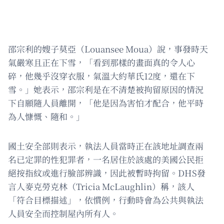
邵宗利的嫂子莫亞（Louansee Moua）說，事發時天
氣嚴寒且正在下雪，「看到那樣的畫面真的令人心
碎，他幾乎沒穿衣服，氣溫大約華氏12度，還在下
雪。」她表示，邵宗利是在不清楚被拘留原因的情況
下自願隨人員離開，「他是因為害怕才配合，他平時
為人慷慨、隨和。」
國土安全部則表示，執法人員當時正在該地址調查兩
名已定罪的性犯罪者，一名居住於該處的美國公民拒
絕按指紋或進行臉部辨識，因此被暫時拘留。DHS發
言人麥克勞克林（Tricia McLaughlin）稱，該人
「符合目標描述」，依慣例，行動時會為公共與執法
人員安全而控制屋內所有人。