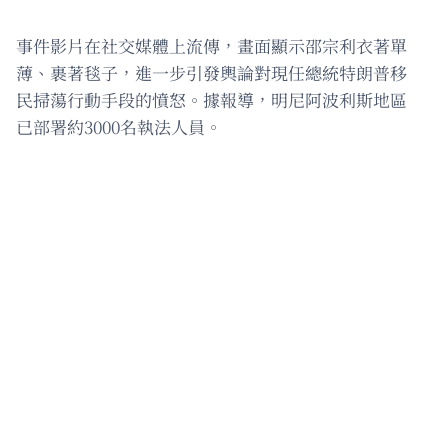
事件影片在社交媒體上流傳，畫面顯示邵宗利衣著單
薄、裹著毯子，進一步引發輿論對現任總統特朗普移
民掃蕩行動手段的憤怒。據報導，明尼阿波利斯地區
已部署約3000名執法人員。