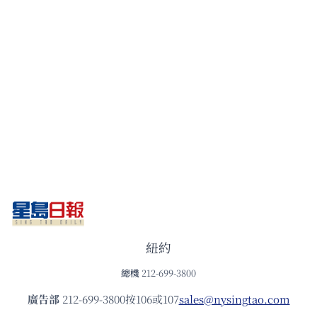
紐約
總機
212-699-3800
廣告部
212-699-3800按106或107
sales@nysingtao.com