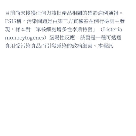
目前尚未接獲任何與該批產品相關的確診病例通報。
FSIS稱，污染問題是由第三方實驗室在例行檢測中發
現，樣本對「單核細胞增多性李斯特菌」（Listeria
monocytogenes）呈陽性反應。該菌是一種可透過
食用受污染食品而引發感染的致病細菌。本報訊