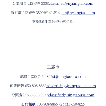
分類廣告
212-699-3808
classified@nysingtao.com
發⾏部
212-699-3800按162或164
cir@nysingtao.com
市場推廣部
212-699-3800按111
三藩市
總機
1-800-746-4826
sf@singtaousa.com
商業廣告
650-808-8888
advertising@singtaousa.com
分類廣告
650-808-8877
classified@singtaousa.com
訂閱報紙
650-808-8866 或 短信 650-822-