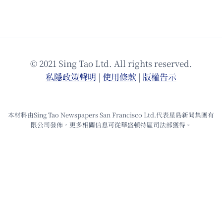
© 2021 Sing Tao Ltd. All rights reserved.
私隱政策聲明
|
使⽤條款
|
版權告⽰
本材料由Sing Tao Newspapers San Francisco Ltd.代表星島新聞集團有
限公司發佈，更多相關信息可從華盛頓特區司法部獲得。