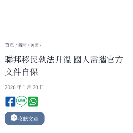
/
新聞
/
美國
/
聯邦移民執法升溫 國人需攜官方
文件自保
2026 年 1 月 20 日
收聽文章