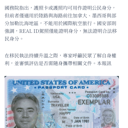
國務院指出，護照卡或護照均可用作證明公民身分，
但前者僅適用於陸路與海路前往加拿大、墨西哥與部
分加勒比海地區，不能用於國際航空旅行。國安部則
強調，REAL ID駕照僅能證明身分，無法證明合法移
民身分。
在移民執法持續升溫之際，專家呼籲民眾了解自身權
利，並審慎評估是否需隨身攜帶相關文件。本報訊