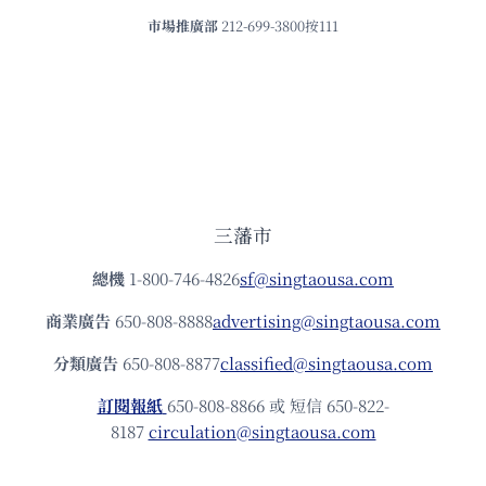
市場推廣部
212-699-3800按111
三藩市
總機
1-800-746-4826
sf@singtaousa.com
商業廣告
650-808-8888
advertising@singtaousa.com
分類廣告
650-808-8877
classified@singtaousa.com
訂閱報紙
650-808-8866 或 短信 650-822-
8187
circulation@singtaousa.com