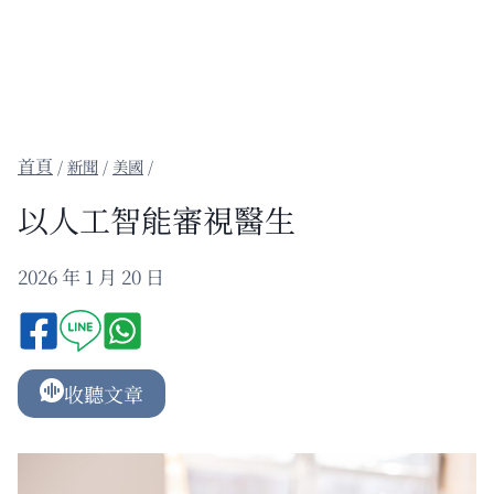
/
新聞
/
美國
/
以人工智能審視醫生
2026 年 1 月 20 日
收聽文章