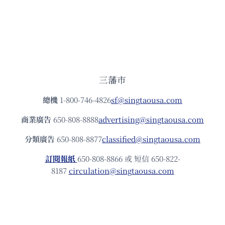
三藩市
總機
1-800-746-4826
sf@singtaousa.com
商業廣告
650-808-8888
advertising@singtaousa.com
分類廣告
650-808-8877
classified@singtaousa.com
訂閱報紙
650-808-8866 或 短信 650-822-
8187
circulation@singtaousa.com