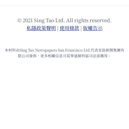
© 2021 Sing Tao Ltd. All rights reserved.
私隱政策聲明
|
使⽤條款
|
版權告⽰
本材料由Sing Tao Newspapers San Francisco Ltd.代表星島新聞集團有
限公司發佈，更多相關信息可從華盛頓特區司法部獲得。