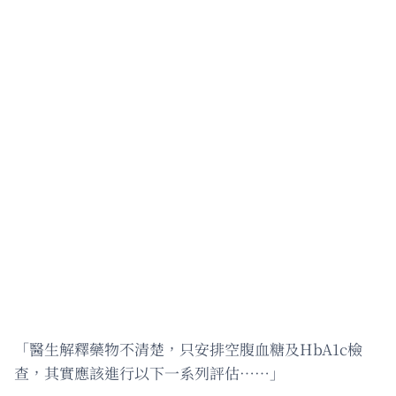
「醫生解釋藥物不清楚，只安排空腹血糖及HbA1c檢
查，其實應該進行以下一系列評估……」