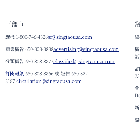
三藩市
總機
1-800-746-4826
sf@singtaousa.com
總
商業廣告
650-808-8888
advertising@singtaousa.com
廣
話)
分類廣告
650-808-8877
classified@singtaousa.com
訂
訂閱報紙
650-808-8866 或 短信 650-822-
23
8187
circulation@singtaousa.com
會
D
新
編