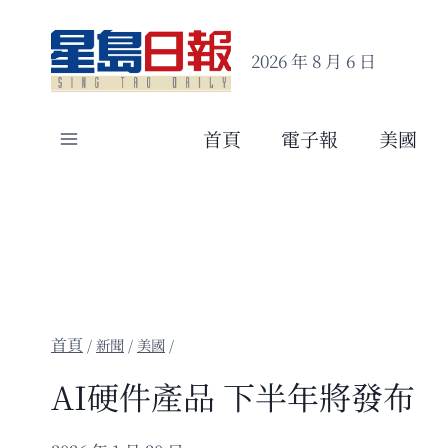
Skip
to
2026 年 8 月 6 日
content
首頁
電子報
美國
/
新聞
/
美國
/
AI硬件產品 下半年將發布