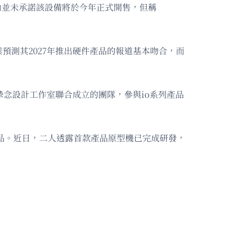
昂內並未承諾該設備將於今年正式開售，但稱
測其2027年推出硬件產品的報道基本吻合，而
I與摯念設計工作室聯合成立的團隊，參與io系列產品
產品。近日，二人透露首款產品原型機已完成研發，