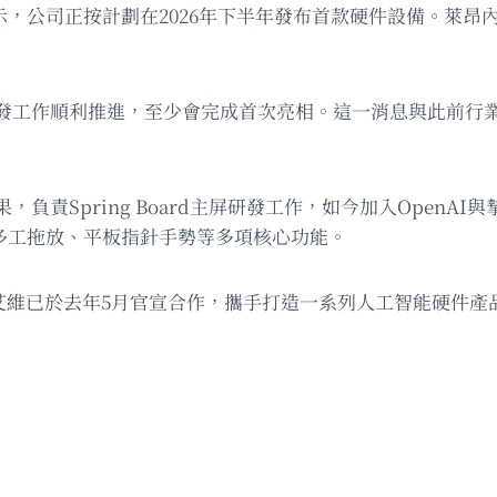
表示，公司正按計劃在2026年下半年發布首款硬件設備。萊
發工作順利推進，至少會完成首次亮相。這一消息與此前行業預
責Spring Board主屏研發工作，如今加入OpenA
圖、多工拖放、平板指針手勢等多項核心功能。
．艾維已於去年5月官宣合作，攜手打造一系列人工智能硬件