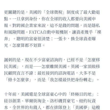
更關鍵的是，美國的「全球徵稅」制度成了最大勸退
點。一旦拿到身份，你在全球的收入都要向美國申
報。對跨國企業家來說，這不是錢的問題，而是隱私
和風險問題。FATCA自動申報機制，讓資產幾乎「裸
奔」。聰明的富豪很清楚：一張卡，換全球資產曝
光，怎麼算都不划算。
諷刺的是，現在不少富豪諮詢的，已經不是「怎麼移
民美國」，而是——怎麼離開美國。英國一家頂級移
民顧問直言不諱：最近接到的諮詢電話，大多不是
「綠卡怎麼拿」，而是「我怎樣最快把身份轉走」。
十年前，美國還是全球富豪心中的「終極目的地」：
硅谷創業、華爾街淘金、洛杉磯買豪宅、紐約玩資
本，全世界的有錢人，都在排隊登上「美國夢」這艘