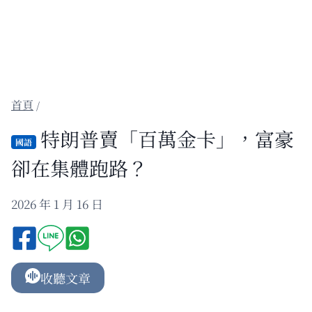
/
特朗普賣「百萬金卡」，富豪
國語
卻在集體跑路？
2026 年 1 月 16 日
收聽文章