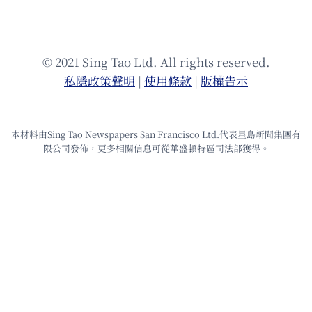
© 2021 Sing Tao Ltd. All rights reserved.
私隱政策聲明
|
使⽤條款
|
版權告⽰
本材料由Sing Tao Newspapers San Francisco Ltd.代表星島新聞集團有
限公司發佈，更多相關信息可從華盛頓特區司法部獲得。