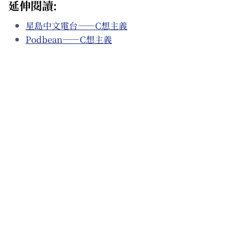
延伸閱讀:
星島中文電台——C想主義
Podbean——C想主義