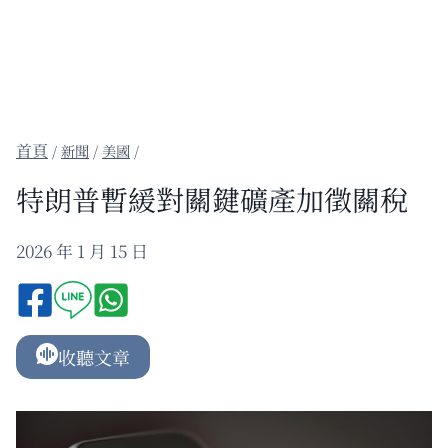
/
新聞
/
美國
/
特朗普暫緩對關鍵礦產加徵關稅
2026 年 1 月 15 日
收聽文章