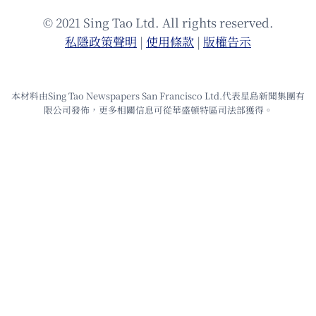
© 2021 Sing Tao Ltd. All rights reserved.
私隱政策聲明
|
使⽤條款
|
版權告⽰
本材料由Sing Tao Newspapers San Francisco Ltd.代表星島新聞集團有
限公司發佈，更多相關信息可從華盛頓特區司法部獲得。