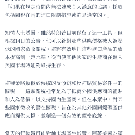
「如果在規定時間內無法達成令人滿意的協議，採取
包括關稅在內的進口限制措施或許是適當的。」
知情人士透露，雖然特朗普目前保留了這一工具，但
根據14日的公告，他可以針對那些供應價格被人為壓
低的國家徵收關稅。這將有效地把這些進口產品的成
本提高到一定水準，從而使其他國家的生產商在進入
美國市場時能夠維持生存。
這種策略類似於傳統的反傾銷和反補貼貿易案件中的
關稅——這類關稅通常是為了抵消外國供應商的補貼
和人為低價，以支持國內生產商。但在本案中，對某
些國家徵收的潛在關稅，旨在為其他外國關鍵礦產供
應商提供支撐，並創造一個有效的價格底線。
當天的行動還可能對鈾市場產生影響。隨著美國為滿