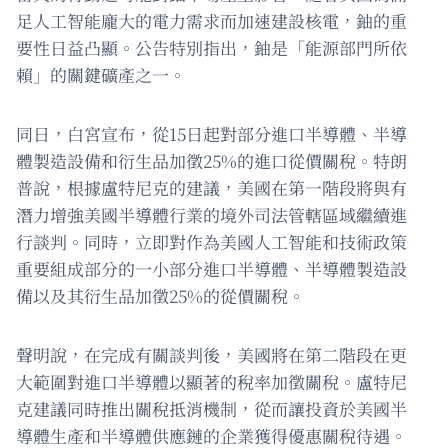
足人工智能龐大的電力需求而加速建設核電，鈾的重
要性日益凸顯。公告特別指出，鈾是「能源部門所依
賴」的關鍵礦產之一。
同日，白宮宣布，從15日起對部分進口半導體、半導
體製造設備和衍生品加徵25%的進口從價關稅。特朗
普說，根據盧特尼克的建議，美國在第一階段將與有
潛力增強美國半導體行業的境外司法管轄區域繼續進
行談判。同時，立即對作為美國人工智能和技術政策
重要組成部分的一小部分進口半導體、半導體製造設
備以及其衍生品加徵25%的從價關稅。
聲明說，在完成有關談判後，美國將在第二階段在更
大範圍對進口半導體以顯著的稅率加徵關稅。盧特尼
克建議同時推出關稅抵消機制，從而讓投資於美國半
導體生產和半導體供應鏈的企業獲得優惠關稅待遇。