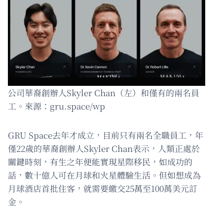
公司華裔創辦人Skyler Chan（左）和僅有的兩名員
工。來源：gru.space/wp
GRU Space去年才成立，目前只有兩名全職員工，年
僅22歲的華裔創辦人Skyler Chan表示，人類正處於
關鍵時刻，有生之年便能實現星際移民，如成功的
話，數十億人可在月球和火星體驗生活。但如想成為
月球酒店首批住客，就需要繳交25萬至100萬美元訂
金。