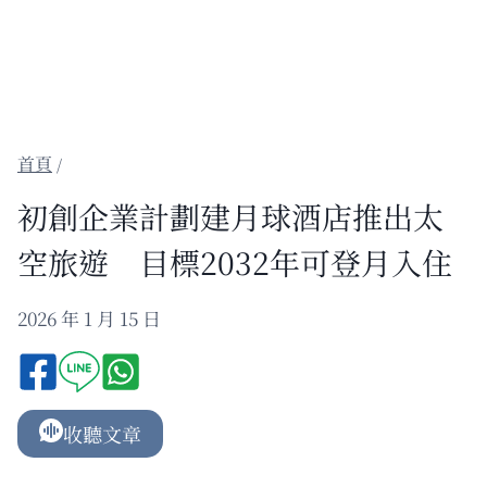
/
初創企業計劃建月球酒店推出太
空旅遊 目標2032年可登月入住
2026 年 1 月 15 日
收聽文章