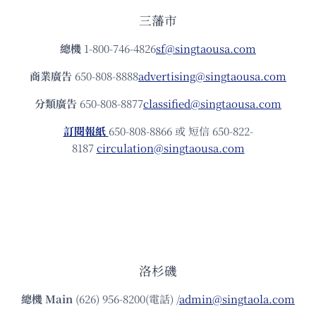
三藩市
總機
1-800-746-4826
sf@singtaousa.com
商業廣告
650-808-8888
advertising@singtaousa.com
分類廣告
650-808-8877
classified@singtaousa.com
訂閱報紙
650-808-8866 或 短信 650-822-
8187
circulation@singtaousa.com
洛杉磯
總機
Main
(626) 956-8200(電話) /
admin@singtaola.com