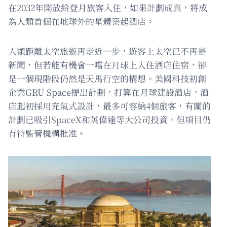
在2032年開放給登月旅客入住，如果計劃成真，將成
為人類首個在地球外的星體築起酒店。
人類距離太空旅遊再走近一步，遊客上太空已不再是
新聞，但若能有機會一嚐在月球上入住酒店住宿，卻
是一個現階段仍然是天馬行空的構想。美國科技初創
企業GRU Space提出計劃，打算在月球建設酒店，酒
店起初採用充氣式設計，最多可容納4個旅客，有關的
計劃已吸引SpaceX和英偉達等大公司投資，但項目仍
有待監管機構批准。