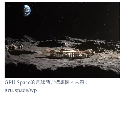
GRU Space的月球酒店構想圖。來源：
gru.space/wp