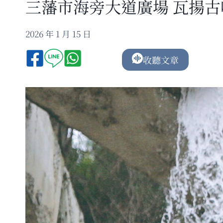
三藩市海旁大道廣場 瓦揚
2026 年 1 月 15 日
收聽文章