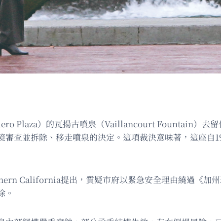
ro Plaza）的瓦揚古噴泉（Vaillancourt Fount
境審查並拆除、移走噴泉的決定。這項裁決意味著，這座自19
thern California提出，質疑市府以緊急安全理由繞過
除。