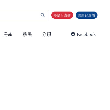
粵語台直播
國語台直播
房產
移民
分類
Facebook