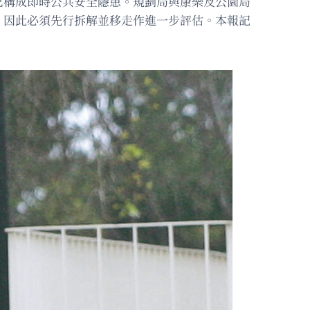
已構成即時公共安全隱患。規劃局與康樂及公園局
，因此必須先行拆解並移走作進一步評估。本報記