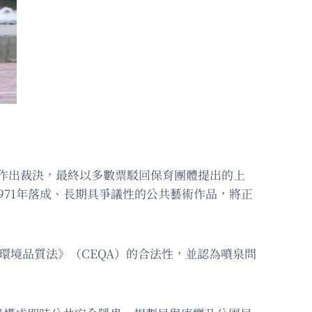
ain）去留作出裁決，最終以多數票駁回保育團體提出的上
71年落成、長期具爭議性的公共藝術作品，將正
《加州環境品質法》（CEQA）的合法性，並認為噴泉問