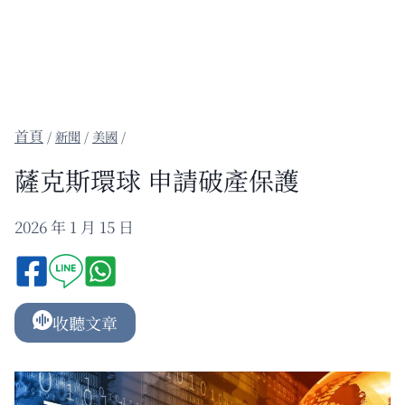
/
新聞
/
美國
/
薩克斯環球 申請破產保護
2026 年 1 月 15 日
收聽文章