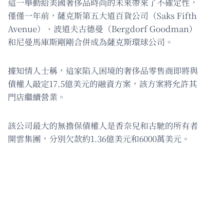
這一舉動給美國奢侈品時尚的未來帶來了不確定性，
僅僅一年前，薩克斯第五大道百貨公司（Saks Fifth
Avenue）、波道夫古德曼（Bergdorf Goodman）
和尼曼馬庫斯剛剛合併成為薩克斯環球公司。
據知情人士稱，這家陷入困境的奢侈品零售商即將與
債權人敲定17.5億美元的融資方案，該方案將允許其
門店繼續營業。
該公司最大的無擔保債權人是香奈兒和古馳的所有者
開雲集團，分別欠款約1.36億美元和6000萬美元。