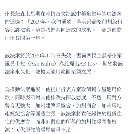
州長紐森上星期在州情咨文演說中稱道當年該項法案
的通過：「2019年，我們通過了全美最嚴格的州級租
客保護法案。這是我們共同達成的成果。」那是他擔
任州長的第一年。
該法案將於2030年1月1日失效。聖荷西民主黨籍州眾
議員卡拉（Ash Kalra）為此提出AB 1157，期望將該
法案永久化，並擴大適用範圍至獨立屋。
為推動法案進展，他提出折衷方案取消獨立屋適用條
款，同時表示對其他修改持開放態度。不過，反對方
聲音更強大，加州建築業協會、加州商會、加州房地
產經紀協會等團體主張，該法案將責任歸咎於租賃住
宅的供應方，而非針對他們所稱的加州住房問題根
源：可供居住的房屋數量不足。