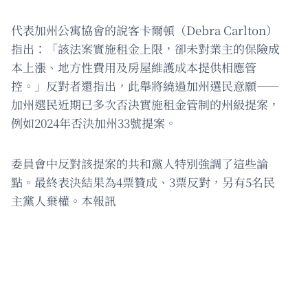
代表加州公寓協會的說客卡爾頓（Debra Carlton）
指出：「該法案實施租金上限，卻未對業主的保險成
本上漲、地方性費用及房屋維護成本提供相應管
控。」反對者還指出，此舉將繞過加州選民意願——
加州選民近期已多次否決實施租金管制的州級提案，
例如2024年否決加州33號提案。
委員會中反對該提案的共和黨人特別強調了這些論
點。最終表決結果為4票贊成、3票反對，另有5名民
主黨人棄權。本報訊