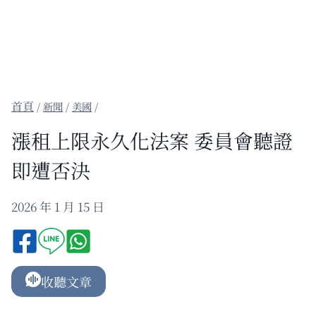
/
新聞
/
美國
/
漲租上限永久化法案 委員會聽證
即遭否決
2026 年 1 月 15 日
收聽文章