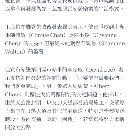
她直言，華人社區的聲音長期被低估，城市規劃往往
以牟利與發展為先，忽視居民安居樂業的生活模式。
王兆倫在聯署失敗後發表聲明表示，他已爭取到市參
事陳詩敏（Connie Chan）及陳小焱（Chyanne
Chen）的支持，但最終未能獲得華頌善（Shamann
Walton）的簽署。
已宣布參選第四區市參事的李志威（David Lee）表
示支持社區發起的請願行動，「只要他們需要我們，
我們就會完成」。另一參選人周紹鋆（Albert
Chow）則關注大公路關閉後的交通問題。他指出，
由於大公路封閉，以及19大道部分路段施工，交通壓
力集中在日落大道及其他住宅街道，特別是學校接送
時段，區內交通「真的一團糟」，若當選將努力重新
開放大公路。