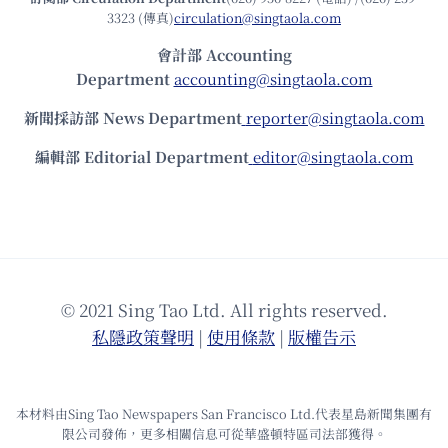
3323 (傳真)
circulation@singtaola.com
會計部 Accounting
Department
accounting@singtaola.com
新聞採訪部 News Department
reporter@singtaola.com
編輯部 Editorial Department
editor@singtaola.com
© 2021 Sing Tao Ltd. All rights reserved.
私隱政策聲明
|
使⽤條款
|
版權告⽰
本材料由Sing Tao Newspapers San Francisco Ltd.代表星島新聞集團有
限公司發佈，更多相關信息可從華盛頓特區司法部獲得。