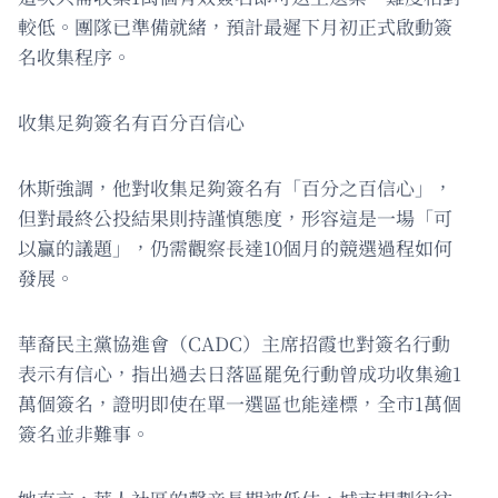
較低。團隊已準備就緒，預計最遲下月初正式啟動簽
名收集程序。
收集足夠簽名有百分百信心
休斯強調，他對收集足夠簽名有「百分之百信心」，
但對最終公投結果則持謹慎態度，形容這是一場「可
以贏的議題」，仍需觀察長達10個月的競選過程如何
發展。
華裔民主黨協進會（CADC）主席招霞也對簽名行動
表示有信心，指出過去日落區罷免行動曾成功收集逾1
萬個簽名，證明即使在單一選區也能達標，全市1萬個
簽名並非難事。