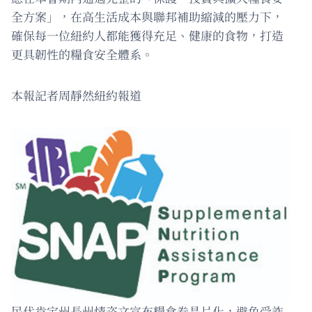
全方案」，在高生活成本與聯邦補助縮減的壓力下，
確保每一位紐約人都能獲得充足、健康的食物，打造
更具韌性的糧食安全體系。
本報記者周靜然紐約報道
民代肯定州長州情咨文宣布糧食券晶片化，避免受詐