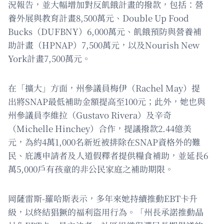
況報告，並大幅增加對反飢餓計畫的撥款，包括：營
養外展與教育計畫8,500萬元、Double Up Food
Bucks（DUFBNY）6,000萬元、飢餓預防與營養補
助計畫（HPNAP）7,500萬元，以及Nourish New
York計畫7,500萬元。
在「擴大」方面，州參議員梅伊（Rachel May）提
出將SNAP最低補助金額提高至100元；此外，她也與
州參議員李維拉（Gustavo Rivera）及辛奇
（Michelle Hinchey）合作，提議撥款2.44億美
元，為約4萬1,000名新近被排除在SNAP資格外的難
民、庇護申請者及人道假釋者提供糧食補助，並延長6
萬5,000戶有孩童的非公民家庭之補助期限。
岡薩雷斯-羅哈斯表示，多年來她持續推動EBT卡升
級，以終結猖獗的福利盜用行為。「州長承諾推動晶