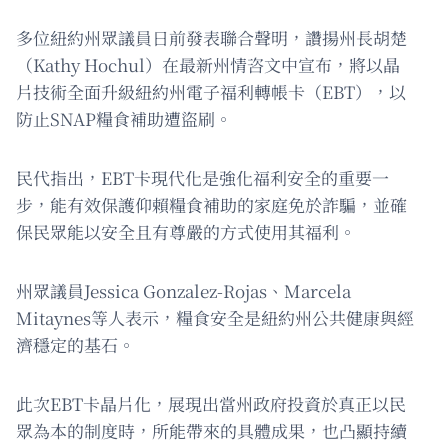
多位紐約州眾議員日前發表聯合聲明，讚揚州長胡楚
（Kathy Hochul）在最新州情咨文中宣布，將以晶
片技術全面升級紐約州電子福利轉帳卡（EBT），以
防止SNAP糧食補助遭盜刷。
民代指出，EBT卡現代化是強化福利安全的重要一
步，能有效保護仰賴糧食補助的家庭免於詐騙，並確
保民眾能以安全且有尊嚴的方式使用其福利。
州眾議員Jessica Gonzalez-Rojas、Marcela
Mitaynes等人表示，糧食安全是紐約州公共健康與經
濟穩定的基石。
此次EBT卡晶片化，展現出當州政府投資於真正以民
眾為本的制度時，所能帶來的具體成果，也凸顯持續