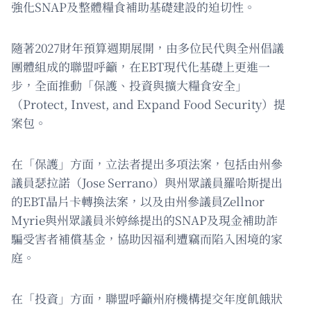
強化SNAP及整體糧食補助基礎建設的迫切性。
隨著2027財年預算週期展開，由多位民代與全州倡議
團體組成的聯盟呼籲，在EBT現代化基礎上更進一
步，全面推動「保護、投資與擴大糧食安全」
（Protect, Invest, and Expand Food Security）提
案包。
在「保護」方面，立法者提出多項法案，包括由州參
議員瑟拉諾（Jose Serrano）與州眾議員羅哈斯提出
的EBT晶片卡轉換法案，以及由州參議員Zellnor
Myrie與州眾議員米婷絲提出的SNAP及現金補助詐
騙受害者補償基金，協助因福利遭竊而陷入困境的家
庭。
在「投資」方面，聯盟呼籲州府機構提交年度飢餓狀