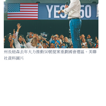
州長紐森去年大力推動50號提案重劃國會選區。美聯
社資料圖片