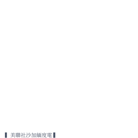
▍美聯社沙加緬度電 ▍