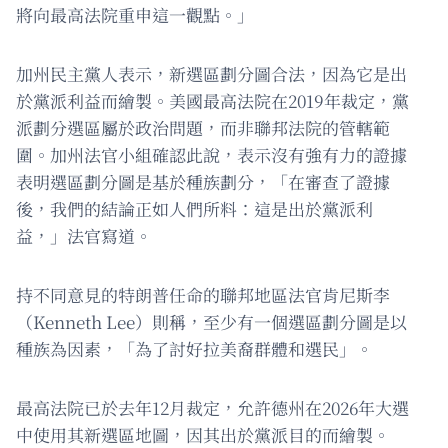
將向最高法院重申這一觀點。」
加州民主黨人表示，新選區劃分圖合法，因為它是出
於黨派利益而繪製。美國最高法院在2019年裁定，黨
派劃分選區屬於政治問題，而非聯邦法院的管轄範
圍。加州法官小組確認此說，表示沒有強有力的證據
表明選區劃分圖是基於種族劃分，「在審查了證據
後，我們的結論正如人們所料：這是出於黨派利
益，」法官寫道。
持不同意見的特朗普任命的聯邦地區法官肯尼斯李
（Kenneth Lee）則稱，至少有一個選區劃分圖是以
種族為因素，「為了討好拉美裔群體和選民」。
最高法院已於去年12月裁定，允許德州在2026年大選
中使用其新選區地圖，因其出於黨派目的而繪製。