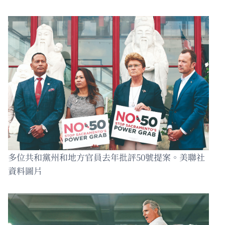
多位共和黨州和地方官員去年批評50號提案。美聯社
資料圖片