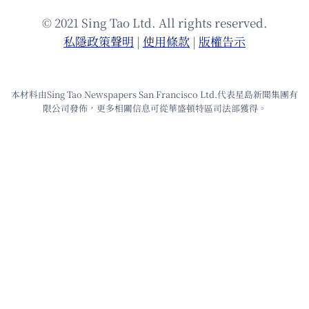
© 2021 Sing Tao Ltd. All rights reserved.
私隱政策聲明
|
使⽤條款
|
版權告⽰
本材料由Sing Tao Newspapers San Francisco Ltd.代表星島新聞集團有
限公司發佈，更多相關信息可從華盛頓特區司法部獲得。