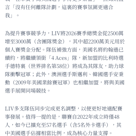
言「沒有任何離隊計劃，這裏的賽事氛圍更適合
我」。
為提升賽事競爭力，LIV將2026賽季總獎金從2500萬
增至3000萬（含團隊獎金），其中超2200萬美元用於
個人賽獎金分配。隊伍補強方面，美國名將約翰遜已
續約，將繼續領銜「4 Aces」隊，新加盟的比利時選
手德特裏（世界排名第58位）將成為其隊友，助力球
隊衝擊冠軍；此外，澳洲選手斯邁利、韓國選手安秉
勳（2009年美國業餘賽冠軍）也相繼加盟，將與美國
選手展開同場競技。
LIV多支隊伍同步完成更名調整，以便更好地適配賽
事發展。值得一提的是，聯賽自2022年成立時僅48
人，如今已擴充至57名選手（含5名外卡選手），其
中美國選手佔據相當比例，成為核心力量支撐。