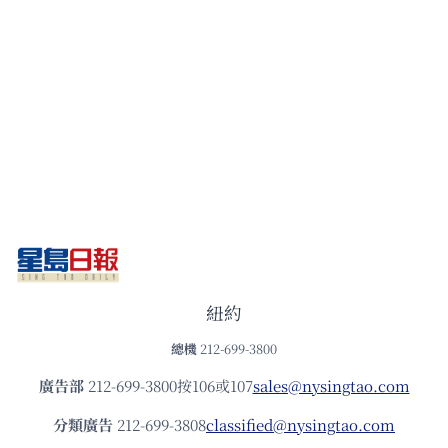
紐約
總機
212-699-3800
廣告部
212-699-3800按106或107
sales@nysingtao.com
分類廣告
212-699-3808
classified@nysingtao.com