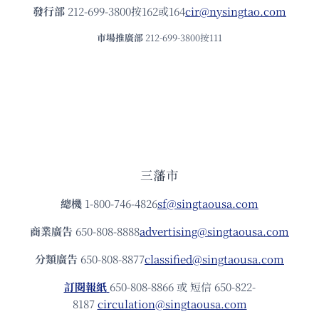
發⾏部
212-699-3800按162或164
cir@nysingtao.com
市場推廣部
212-699-3800按111
三藩市
總機
1-800-746-4826
sf@singtaousa.com
商業廣告
650-808-8888
advertising@singtaousa.com
分類廣告
650-808-8877
classified@singtaousa.com
訂閱報紙
650-808-8866 或 短信 650-822-
8187
circulation@singtaousa.com