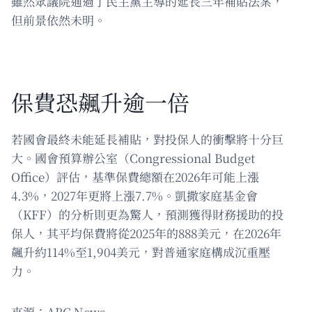
雖然眾議院通過了民主黨主導的延長三年補貼法案，
但前景依然未明。
保費恐飆升逾一倍
若國會最終未能延長補貼，對投保人的衝擊將十分巨
大。國會預算辦公室（Congressional Budget
Office）評估，基準保費總額在2026年可能上漲
4.3%，2027年更將上漲7.7%。凱撒家庭基金會
（KFF）的分析則更為驚人，預測獲得財務援助的投
保人，其平均保費將從2025年的888美元，在2026年
飆升約114%至1,904美元，對普通家庭構成沉重壓
力。
來源：ABC News