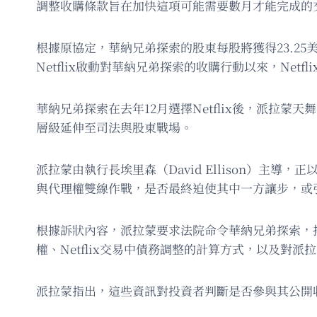
調整收購條款旨在加快這項可能需要數月才能完成的
根據原協定，華納兄弟探索的股東每股將獲得23.25美元現
Netflix啟動對華納兄弟探索的收購行動以來，Netfl
華納兄弟探索在去年12月選擇Netflix後，派
層級延伸至司法與股東戰場。
派拉蒙由執行長埃里森（David Ellison）主
與代理權雙線作戰，是否最終迫使其中一方讓步，或
根據訴狀內容，派拉蒙要求法院命令華納兄弟探索，揭
權、Netflix交易中債務調整的計算方式，以及對
派拉蒙指出，這些資訊對投資者判斷是否參與其公開