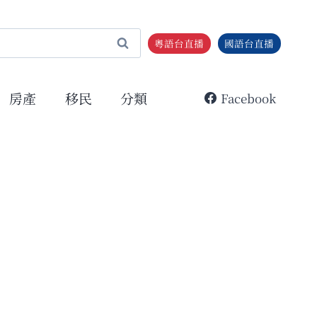
粵語台直播
國語台直播
房產
移民
分類
Facebook