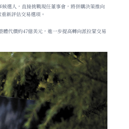
事候選人，直接挑戰現任董事會，將併購決策推向
索重新評估交易選項。
，整體代價約47億美元，進一步提高轉向派拉蒙交易