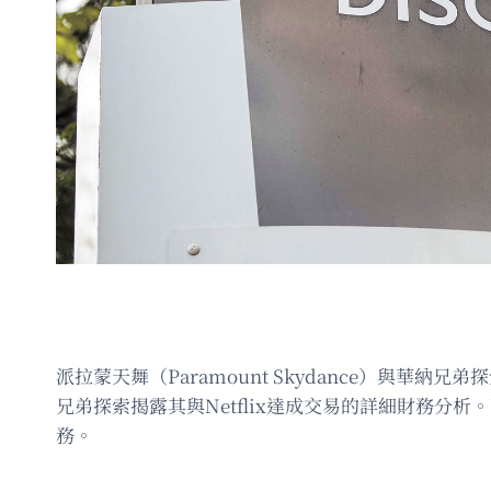
派拉蒙天舞（Paramount Skydance）與華納兄
兄弟探索揭露其與Netflix達成交易的詳細財務分
務。