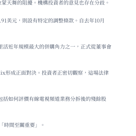
拉蒙天舞的阻擾。機構投資者的意見也存在分歧。
97.91美元，則設有特定的調整條款。自去年10月
使荷里活近年規模最大的併購角力之一，正式從董事會
tflix形成正面對決。投資者正密切觀察，這場法律
，包括如何評價有線電視頻道業務分拆後的殘餘股
「時間至關重要」。