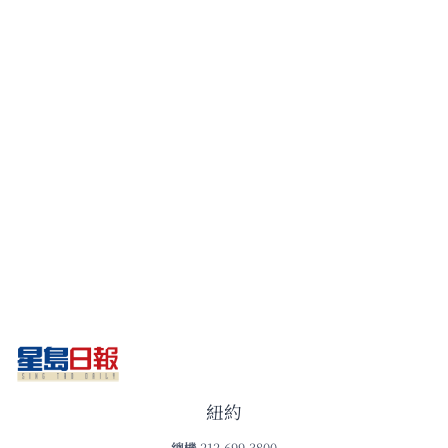
紐約
總機
212-699-3800