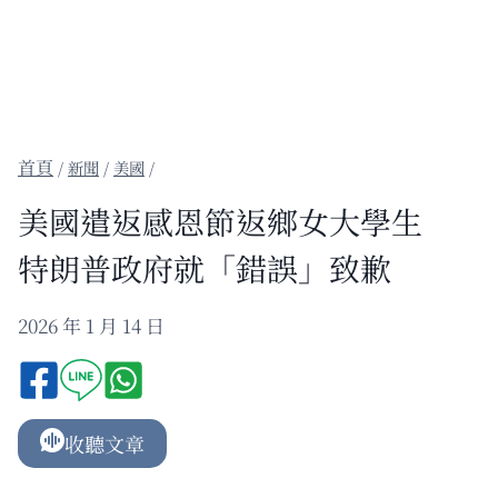
/
新聞
/
美國
/
美國遣返感恩節返鄉女大學生
特朗普政府就「錯誤」致歉
2026 年 1 月 14 日
收聽文章