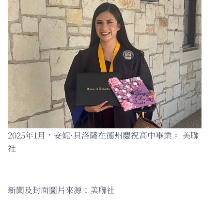
2025年1月，安妮·貝洛薩在德州慶祝高中畢業。 美聯
社
新聞及封面圖片來源：美聯社