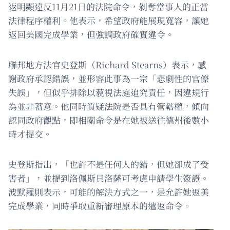
返明顯違反11月21日的法院命令，剝奪當事人的正當
法律程序權利。他表示，希望政府能展現寬容，讓她
返回美國完成學業，但強調政府確實違令。
聯邦地方法官史登斯（Richard Stearns）表示，感
謝政府承認錯誤，並形容此事為一宗「悲劇性的官僚
失誤」，但似乎排除以藐視法庭追究責任，因違規行
為並非蓄意。他同時質疑法院是否具有管轄權，傾向
認同政府觀點，即相關命令是在她被送往德州後數小
時才提交。
史登斯指出，「也許不是任何人的錯，但她卻成了受
害者」，並提到洛佩斯貝洛薩可考慮申請學生簽證。
波默羅則表示，可能的解決方式之一，是允許她返美
完成學業，同時爭取重新審理原本的遣返命令。