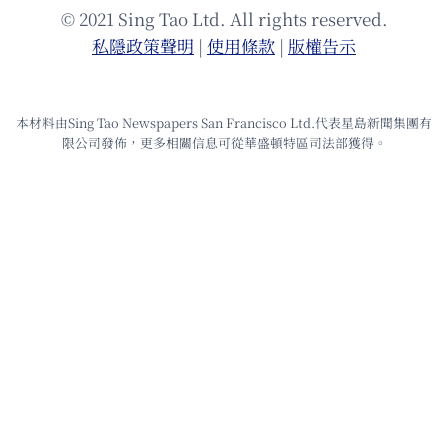
© 2021 Sing Tao Ltd. All rights reserved.
私隱政策聲明
|
使⽤條款
|
版權告⽰
本材料由Sing Tao Newspapers San Francisco Ltd.代表星島新聞集團有
限公司發佈，更多相關信息可從華盛頓特區司法部獲得。