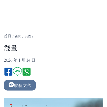
/
新聞
/
美國
/
漫畫
2026 年 1 月 14 日
收聽文章