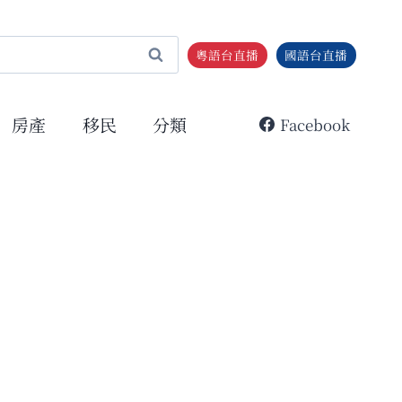
粵語台直播
國語台直播
房產
移民
分類
Facebook