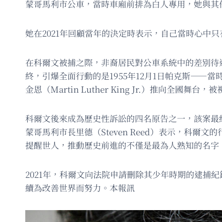
蒙哥馬利市公車，當時車廂前排為白人專用，她與其
她在2021年回顧當年的決定時表示，自己當時心中
在科爾文被捕之際，非裔居民對公車系統中的差別待遇早已
終，引爆全面行動的是1955年12月1日帕克斯—
金恩（Martin Luther King Jr.）推向全國
科爾文後來成為歷史性訴訟的四名原告之一，該案最
蒙哥馬利市長里德（Steven Reed）表示，科
提醒世人，推動歷史前進的不僅是最為人熟知的名字
2021年，科爾文向法院申請刪除其少年時期的逮
續為改善世界而努力。本報訊