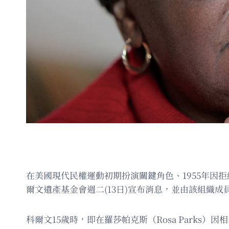
在美國現代民權運動初期扮演關鍵角色、1955年因拒絕
爾文遺產基金會週二(13日)宣布消息，並由該組織成員羅
科爾文15歲時，即在羅莎帕克斯（Rosa Parks