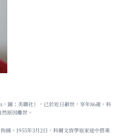
vin，圖：美聯社），已於近日辭世，享年86歲。科
因自然原因離世。
拘捕。1955年3月2日，科爾文放學返家途中搭乘