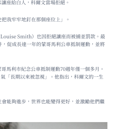
客讓座給白人，科爾文當場拒絕。
史把我牢牢地釘在那個座位上」。
uise Smith）也因拒絕讓座而被捕並罰款。最
事件，促成長達一年的蒙哥馬利公車抵制運動，並將
哥馬利市紀念公車抵制運動70週年僅一個多月。
的勇氣「長期以來被忽視」。他指出，科爾文的一生
社會能夠進步，世界也能變得更好，並激勵他們繼